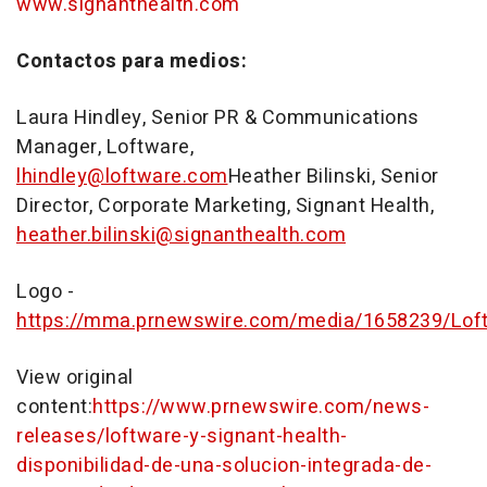
www.signanthealth.com
Contactos para medios:
Laura Hindley
, Senior PR & Communications
Manager, Loftware,
lhindley@loftware.com
Heather Bilinski
, Senior
Director, Corporate Marketing, Signant Health,
heather.bilinski@signanthealth.com
Logo -
https://mma.prnewswire.com/media/1658239/Lof
View original
content:
https://www.prnewswire.com/news-
releases/loftware-y-signant-health-
disponibilidad-de-una-solucion-integrada-de-