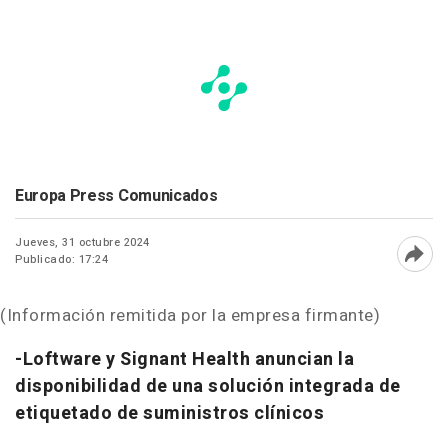
Europa Press Comunicados
Jueves, 31 octubre 2024
Publicado: 17:24
Abri
(Información remitida por la empresa firmante)
-Loftware y Signant Health anuncian la
disponibilidad de una solución integrada de
etiquetado de suministros clínicos