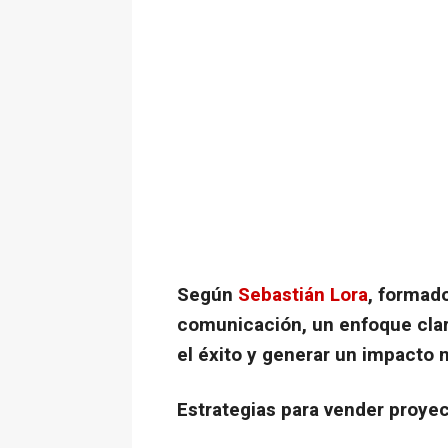
Según
Sebastián Lora
, formad
comunicación, un enfoque claro
el éxito y generar un impacto m
Estrategias para vender proye