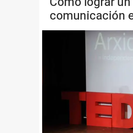
Cómo lograr un 
comunicación e