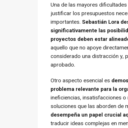
Una de las mayores dificultades
justificar los presupuestos nece
importantes.
Sebastián Lora de
significativamente las posibili
proyectos deben estar alineado
aquello que no apoye directamen
considerado una distracción y, 
aprobado.
Otro aspecto esencial es
demost
problema relevante para la org
ineficiencias, insatisfacciones 
soluciones que las aborden de 
desempeña un papel crucial a
traducir ideas complejas en men