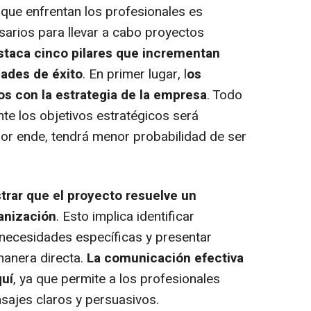
 que enfrentan los profesionales es
sarios para llevar a cabo proyectos
staca cinco pilares que incrementan
dades de éxito
. En primer lugar, l
os
s con la estrategia de la empresa
. Todo
te los objetivos estratégicos será
por ende, tendrá menor probabilidad de ser
rar que el proyecto resuelve un
anización
. Esto implica identificar
o necesidades específicas y presentar
manera directa.
La comunicación efectiva
quí
, ya que permite a los profesionales
sajes claros y persuasivos.