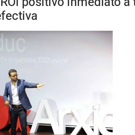
ROI positivo inmediato a 
fectiva