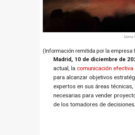
Cómo l
(Información remitida por la empresa 
Madrid, 10 de diciembre de 20
actual, la
comunicación efectiva
para alcanzar objetivos estraté
expertos en sus áreas técnicas,
necesarias para vender proyect
de los tomadores de decisiones