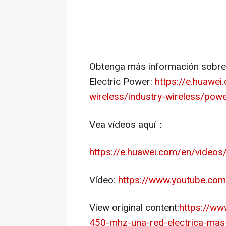
Obtenga más información sobre 
Electric Power:
https://e.huawei
wireless/industry-wireless/powe
Vea vídeos aquí
：
https://e.huawei.com/en/vide
Vídeo:
https://www.youtube.c
View original content:
https://ww
450-mhz-una-red-electrica-mas-p