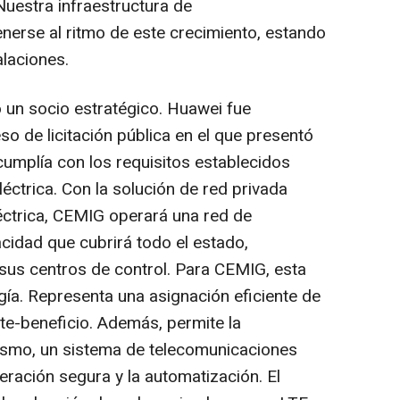
 Nuestra infraestructura de
erse al ritmo de este crecimiento, estando
alaciones.
 un socio estratégico. Huawei fue
o de licitación pública en el que presentó
cumplía con los requisitos establecidos
léctrica. Con la solución de red privada
éctrica, CEMIG operará una red de
cidad que cubrirá todo el estado,
sus centros de control. Para CEMIG, esta
ogía. Representa una asignación eficiente de
ste-beneficio. Además, permite la
ismo, un sistema de telecomunicaciones
eración segura y la automatización. El