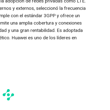
s la adopción de redes privadas como LTE.
ternos y externos, seleccionó la frecuencia
mple con el estándar 3GPP y ofrece un
rmite una amplia cobertura y conexiones
idad y una gran rentabilidad. Es adoptada
tico. Huawei es uno de los líderes en