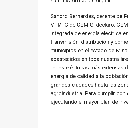
su transformación digital.
Sandro Bernardes, gerente de P
VPI/TC de CEMIG, declaró: CEM
integrada de energía eléctrica e
transmisión, distribución y com
municipios en el estado de Mina
abastecidos en toda nuestra ár
redes eléctricas más extensas d
energía de calidad a la població
grandes ciudades hasta las zonas
agroindustria. Para cumplir con
ejecutando el mayor plan de inve