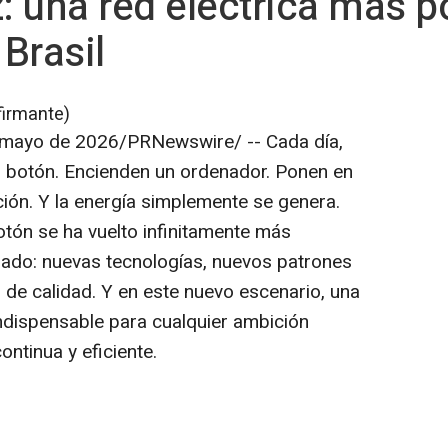
 una red eléctrica más p
 Brasil
firmante)
 mayo de 2026
/PRNewswire/ --
Cada día,
n botón. Encienden un ordenador. Ponen en
ón. Y la energía simplemente se genera.
otón se ha vuelto infinitamente más
do: nuevas tecnologías, nuevos patrones
de calidad. Y en este nuevo escenario, una
indispensable para cualquier ambición
ontinua y eficiente.