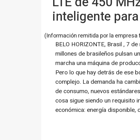
LTE de 450 MHz:
inteligente para
(Información remitida por la empresa 
BELO HORIZONTE, Brasil
,
7 de
millones de brasileños pulsan u
marcha una máquina de producci
Pero lo que hay detrás de ese b
complejo. La demanda ha cambia
de consumo, nuevos estándares 
cosa sigue siendo un requisito 
económica: energía disponible, c