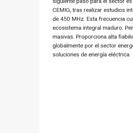
siguiente paso para el sector e
CEMIG, tras realizar estudios in
de 450 MHz. Esta frecuencia cu
ecosistema integral maduro. Pe
masivas. Proporciona alta fiabil
globalmente por el sector energé
soluciones de energía eléctrica.