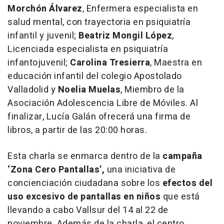
Morchón Álvarez
, Enfermera especialista en
salud mental, con trayectoria en psiquiatría
infantil y juvenil;
Beatriz Mongil López
,
Licenciada especialista en psiquiatría
infantojuvenil;
Carolina Tresierra
, Maestra en
educación infantil del colegio Apostolado
Valladolid y
Noelia Muelas
, Miembro de la
Asociación Adolescencia Libre de Móviles. Al
finalizar, Lucía Galán ofrecerá una firma de
libros, a partir de las 20:00 horas.
Esta charla se enmarca dentro de la
campaña
‘Zona Cero Pantallas’,
una iniciativa de
concienciación ciudadana sobre los
efectos del
uso excesivo de pantallas en niños
que está
llevando a cabo Vallsur del 14 al 22 de
noviembre. Además de la charla, el centro