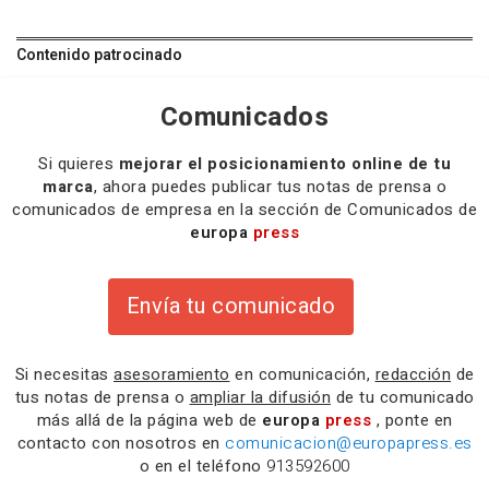
Contenido patrocinado
Comunicados
Si quieres
mejorar el posicionamiento online de tu
marca
, ahora puedes publicar tus notas de prensa o
comunicados de empresa en la sección de Comunicados de
europa
press
Envía tu comunicado
Si necesitas
asesoramiento
en comunicación,
redacción
de
tus notas de prensa o
ampliar la difusión
de tu comunicado
más allá de la página web de
europa
press
, ponte en
contacto con nosotros en
comunicacion@europapress.es
o en el teléfono
913592600