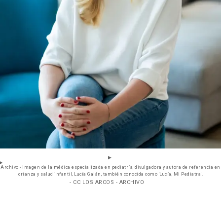
Archivo - Imagen de la médica especializada en pediatría, divulgadora y autora de referencia en
crianza y salud infantil, Lucía Galán, también conocida como 'Lucía, Mi Pediatra'.
- CC LOS ARCOS - ARCHIVO