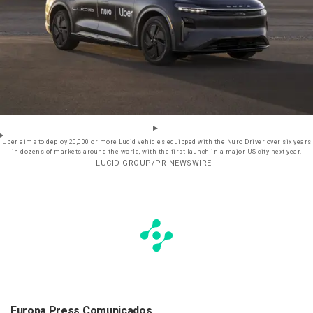
Uber aims to deploy 20,000 or more Lucid vehicles equipped with the Nuro Driver over six years
in dozens of markets around the world, with the first launch in a major US city next year.
- LUCID GROUP/PR NEWSWIRE
Europa Press Comunicados