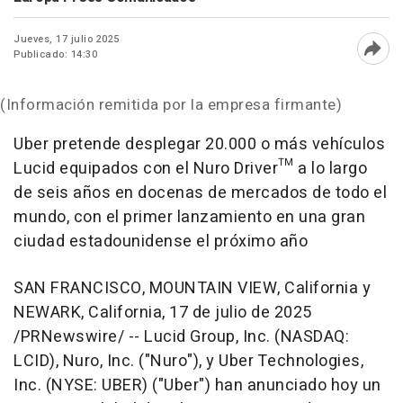
Jueves, 17 julio 2025
Publicado: 14:30
Abri
(Información remitida por la empresa firmante)
Uber pretende desplegar 20.000 o más vehículos
Lucid equipados con el Nuro Driver™ a lo largo
de seis años en docenas de mercados de todo el
mundo, con el primer lanzamiento en una gran
ciudad estadounidense el próximo año
SAN FRANCISCO
,
MOUNTAIN VIEW, California
y
NEWARK, California
,
17 de julio de 2025
/PRNewswire/ -- Lucid Group, Inc. (NASDAQ:
LCID), Nuro, Inc. ("Nuro"), y Uber Technologies,
Inc. (NYSE: UBER) ("Uber") han anunciado hoy un