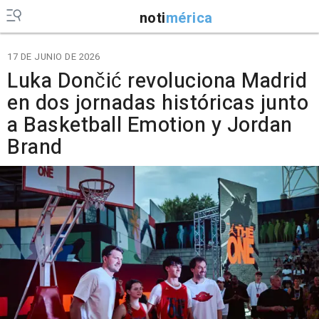
noti
mérica
17 DE JUNIO DE 2026
Luka Dončić revoluciona Madrid
en dos jornadas históricas junto
a Basketball Emotion y Jordan
Brand