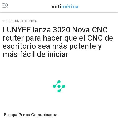
noti
mérica
13 DE JUNIO DE 2026
LUNYEE lanza 3020 Nova CNC
router para hacer que el CNC de
escritorio sea más potente y
más fácil de iniciar
Europa Press Comunicados