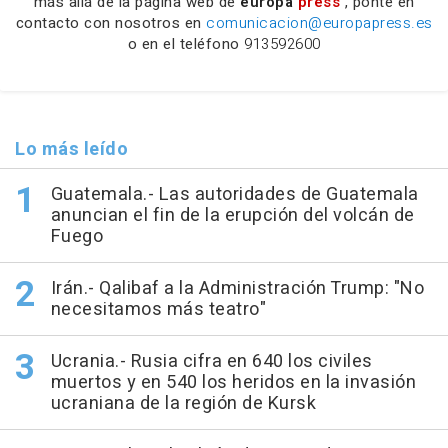
más allá de la página web de
europa
press
, ponte en
contacto con nosotros en
comunicacion@europapress.es
o en el teléfono
913592600
Lo más leído
Guatemala.- Las autoridades de Guatemala
anuncian el fin de la erupción del volcán de
Fuego
Irán.- Qalibaf a la Administración Trump: "No
necesitamos más teatro"
Ucrania.- Rusia cifra en 640 los civiles
muertos y en 540 los heridos en la invasión
ucraniana de la región de Kursk