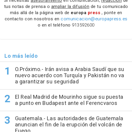
Si necesitas
asesoramiento
en comunicación,
redacción
de
tus notas de prensa o
ampliar la difusión
de tu comunicado
más allá de la página web de
europa
press
, ponte en
contacto con nosotros en
comunicacion@europapress.es
o en el teléfono
913592600
Lo más leído
O.Próximo.- Irán avisa a Arabia Saudí que su
nuevo acuerdo con Turquía y Pakistán no va
a garantizar su seguridad
El Real Madrid de Mourinho sigue su puesta
a punto en Budapest ante el Ferencvaros
Guatemala.- Las autoridades de Guatemala
anuncian el fin de la erupción del volcán de
Fuego