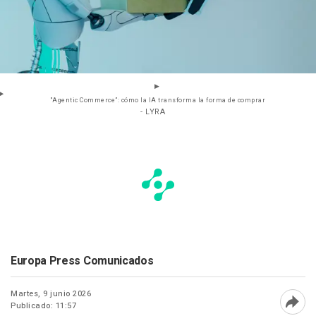
"Agentic Commerce”: cómo la IA transforma la forma de comprar
- LYRA
Europa Press Comunicados
Martes, 9 junio 2026
Publicado: 11:57
Abri