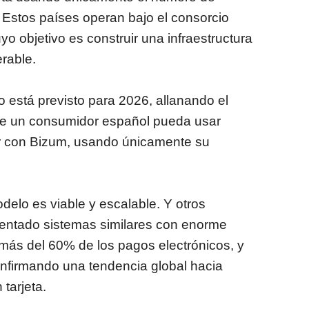
o. Estos países operan bajo el consorcio
uyo objetivo es construir una infraestructura
rable.
 está previsto para 2026, allanando el
que un consumidor español pueda usar
r con Bizum, usando únicamente su
lo es viable y escalable. Y otros
entado sistemas similares con enorme
a más del 60% de los pagos electrónicos, y
onfirmando una tendencia global hacia
 tarjeta.