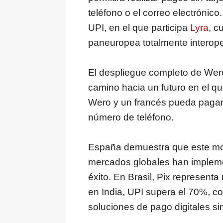
teléfono o el correo electrónic
UPI, en el que participa
Lyra
, c
paneuropea totalmente interope
El despliegue completo de Wero
camino hacia un futuro en el 
Wero y un francés pueda paga
número de teléfono.
España demuestra que este mode
mercados globales han implem
éxito. En Brasil, Pix represent
en India, UPI supera el 70%, c
soluciones de pago digitales sin