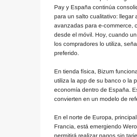
Pay y España continúa consolid
para un salto cualitativo: llegar
avanzadas para e-commerce, co
desde el móvil. Hoy, cuando u
los compradores lo utiliza, se
preferido.
En tienda física, Bizum funcion
utiliza la app de su banco o la
economía dentro de España. Est
convierten en un modelo de ref
En el norte de Europa, princip
Francia, está emergiendo Wer
permitirá realizar pagos sin ta