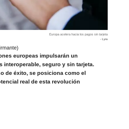
Europa acelera hacia los pagos sin tarjeta
- Lyra
irmante)
ones europeas impulsarán un
 interoperable, seguro y sin tarjeta.
 de éxito, se posiciona como el
encial real de esta revolución