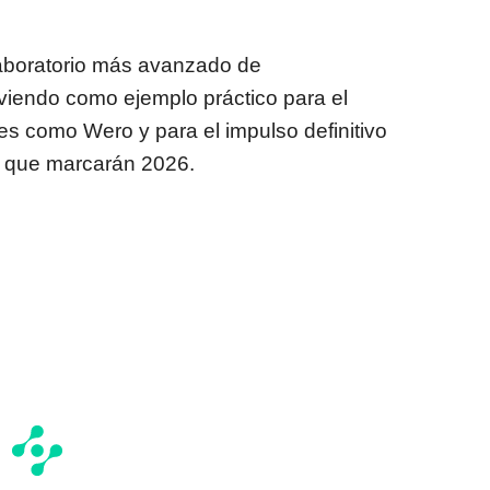
aboratorio más avanzado de
rviendo como ejemplo práctico para el
s como Wero y para el impulso definitivo
ta que marcarán 2026.