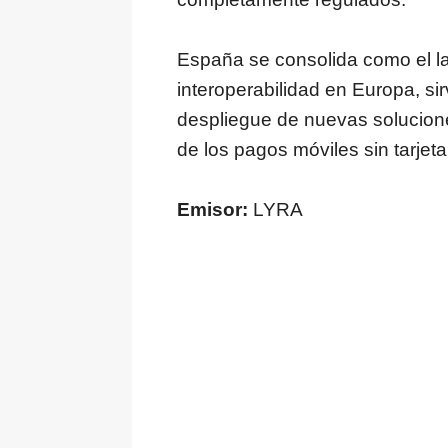
España se consolida como el l
interoperabilidad en Europa, si
despliegue de nuevas solucione
de los pagos móviles sin tarje
Emisor:
LYRA