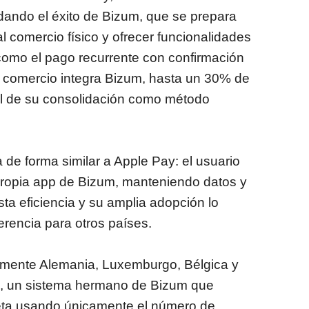
ando el éxito de Bizum, que se prepara
 al comercio físico y ofrecer funcionalidades
mo el pago recurrente con confirmación
n comercio integra Bizum, hasta un 30% de
ñal de su consolidación como método
a de forma similar a Apple Pay: el usuario
 propia app de Bizum, manteniendo datos y
a eficiencia y su amplia adopción lo
erencia para otros países.
almente Alemania, Luxemburgo, Bélgica y
o, un sistema hermano de Bizum que
rjeta usando únicamente el número de