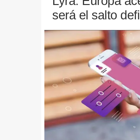
Lyra: Europa ace
será el salto de