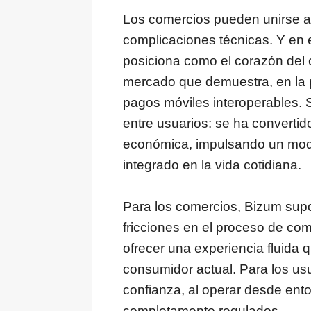
Los comercios pueden unirse a 
complicaciones técnicas. Y en 
posiciona como el corazón del
mercado que demuestra, en la pr
pagos móviles interoperables. Su
entre usuarios: se ha convertido
económica, impulsando un mode
integrado en la vida cotidiana.
Para los comercios, Bizum supo
fricciones en el proceso de com
ofrecer una experiencia fluida 
consumidor actual. Para los usua
confianza, al operar desde ento
completamente regulados.