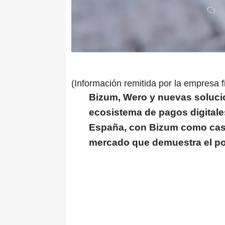
(Información remitida por la empresa f
Bizum, Wero y nuevas soluci
ecosistema de pagos digitales
España, con Bizum como caso
mercado que demuestra el pot