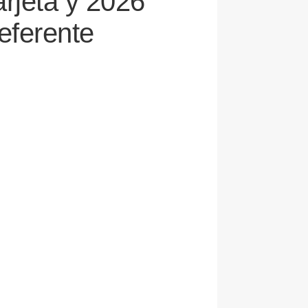
arjeta y 2026
referente