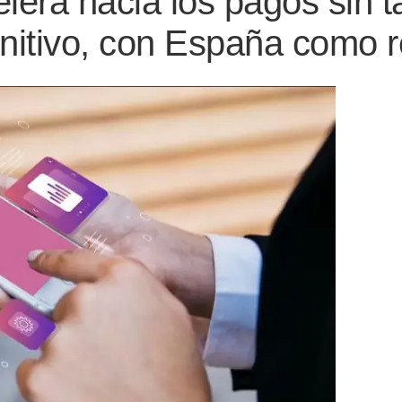
lera hacia los pagos sin t
finitivo, con España como 