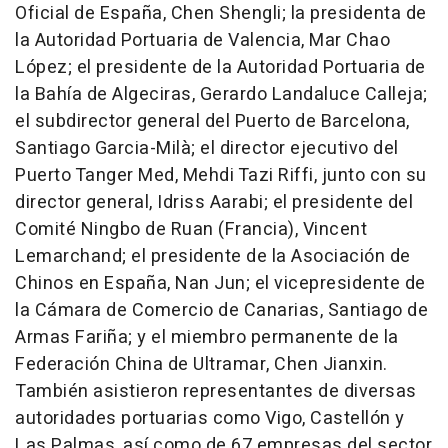
Oficial de España, Chen Shengli; la presidenta de
la Autoridad Portuaria de Valencia, Mar Chao
López; el presidente de la Autoridad Portuaria de
la Bahía de Algeciras, Gerardo Landaluce Calleja;
el subdirector general del Puerto de Barcelona,
Santiago Garcia-Milà; el director ejecutivo del
Puerto Tanger Med, Mehdi Tazi Riffi, junto con su
director general, Idriss Aarabi; el presidente del
Comité Ningbo de Ruan (Francia), Vincent
Lemarchand; el presidente de la Asociación de
Chinos en España, Nan Jun; el vicepresidente de
la Cámara de Comercio de Canarias, Santiago de
Armas Fariña; y el miembro permanente de la
Federación China de Ultramar, Chen Jianxin.
También asistieron representantes de diversas
autoridades portuarias como Vigo, Castellón y
Las Palmas, así como de 67 empresas del sector