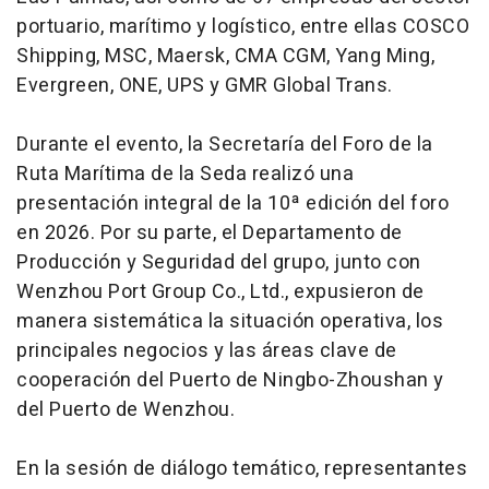
portuario, marítimo y logístico, entre ellas COSCO
Shipping, MSC, Maersk, CMA CGM, Yang Ming,
Evergreen, ONE, UPS y GMR Global Trans.
Durante el evento, la Secretaría del Foro de la
Ruta Marítima de la Seda realizó una
presentación integral de la 10ª edición del foro
en 2026. Por su parte, el Departamento de
Producción y Seguridad del grupo, junto con
Wenzhou Port Group Co., Ltd., expusieron de
manera sistemática la situación operativa, los
principales negocios y las áreas clave de
cooperación del Puerto de Ningbo-Zhoushan y
del Puerto de Wenzhou.
En la sesión de diálogo temático, representantes