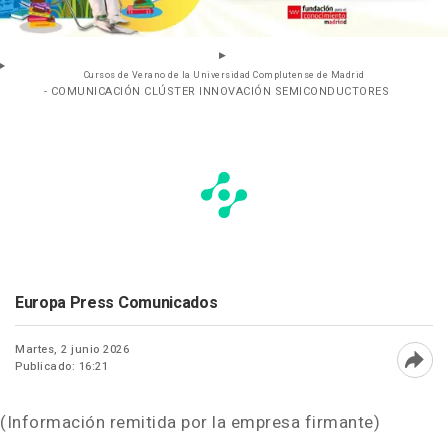
Cursos de Verano de la Universidad Complutense de Madrid
- COMUNICACIÓN CLÚSTER INNOVACIÓN SEMICONDUCTORES
Europa Press Comunicados
Martes, 2 junio 2026
Publicado: 16:21
Abri
(Información remitida por la empresa firmante)