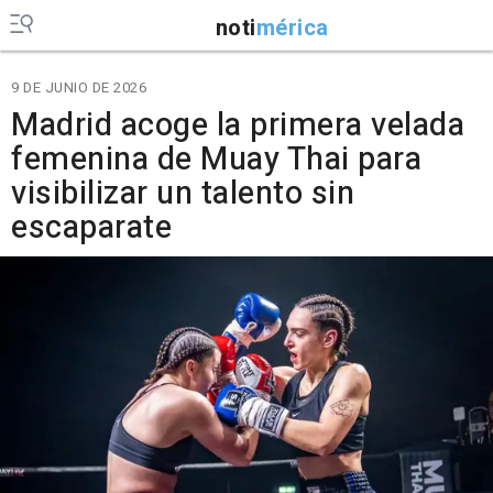
noti
mérica
9 DE JUNIO DE 2026
Madrid acoge la primera velada
femenina de Muay Thai para
visibilizar un talento sin
escaparate