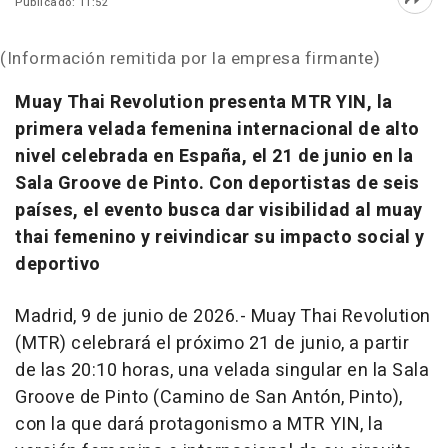
Publicado: 11:52
Abri
(Información remitida por la empresa firmante)
Muay Thai Revolution presenta MTR YIN, la
primera velada femenina internacional de alto
nivel celebrada en España, el 21 de junio en la
Sala Groove de Pinto. Con deportistas de seis
países, el evento busca dar visibilidad al muay
thai femenino y reivindicar su impacto social y
deportivo
Madrid, 9 de junio de 2026.- Muay Thai Revolution
(MTR) celebrará el próximo 21 de junio, a partir
de las 20:10 horas, una velada singular en la Sala
Groove de Pinto (Camino de San Antón, Pinto),
con la que dará protagonismo a MTR YIN, la