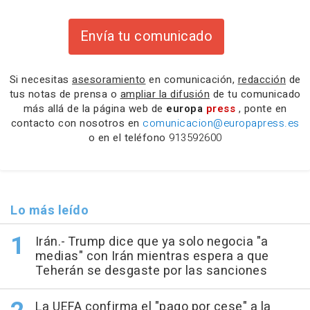
Envía tu comunicado
Si necesitas
asesoramiento
en comunicación,
redacción
de
tus notas de prensa o
ampliar la difusión
de tu comunicado
más allá de la página web de
europa
press
, ponte en
contacto con nosotros en
comunicacion@europapress.es
o en el teléfono
913592600
Lo más leído
Irán.- Trump dice que ya solo negocia "a
medias" con Irán mientras espera a que
Teherán se desgaste por las sanciones
La UEFA confirma el "pago por cese" a la