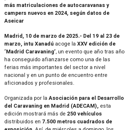
más matriculaciones de autocaravanas y
campers nuevos en 2024, según datos de
Aseicar
Madrid, 10 de marzo de 2025.-
Del 19 al 23 de
marzo,
intu Xanadú
acoge la
XXV edición de
‘Madrid Caravaning’
, un evento que año tras año
ha conseguido afianzarse como una de las
ferias más importantes del sector a nivel
nacional y en un punto de encuentro entre
aficionados y profesionales.
Organizada por la
Asociación para el Desarrollo
del Caravaning en Madrid (ADECAM),
esta
edición mostrará más de
250 vehículos
distribuidos en
7.500 metros cuadrados de
exposición.
Así, de miércoles a domingo, los