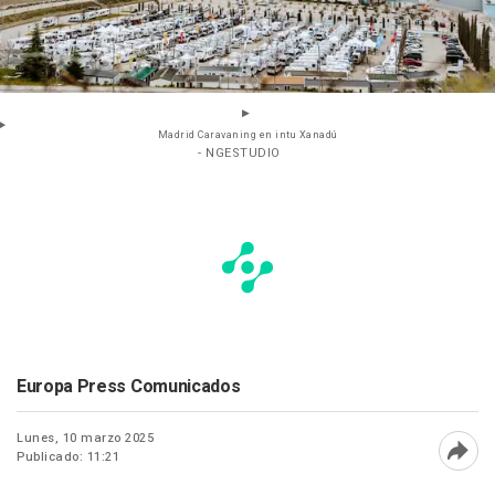
Madrid Caravaning en intu Xanadú
- NGESTUDIO
Europa Press Comunicados
Lunes, 10 marzo 2025
Publicado: 11:21
Abri