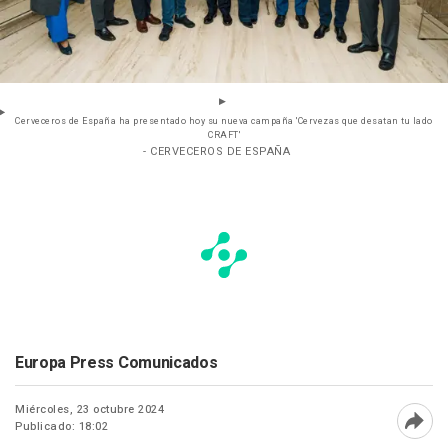
Cerveceros de España ha presentado hoy su nueva campaña 'Cervezas que desatan tu lado
CRAFT'
- CERVECEROS DE ESPAÑA
Europa Press Comunicados
Miércoles, 23 octubre 2024
Publicado: 18:02
Abri