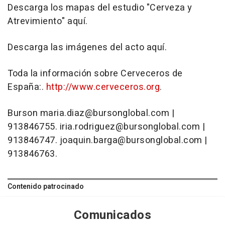
Descarga los mapas del estudio "Cerveza y
Atrevimiento" aquí.
Descarga las imágenes del acto aquí.
Toda la información sobre Cerveceros de
España:.
http://www.cerveceros.org
.
Burson maria.diaz@bursonglobal.com |
913846755. iria.rodriguez@bursonglobal.com |
913846747. joaquin.barga@bursonglobal.com |
913846763.
Contenido patrocinado
Comunicados