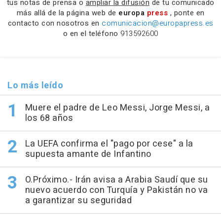
tus notas de prensa o
ampliar la difusión
de tu comunicado
más allá de la página web de
europa
press
, ponte en
contacto con nosotros en
comunicacion@europapress.es
o en el teléfono
913592600
Lo más leído
Muere el padre de Leo Messi, Jorge Messi, a
los 68 años
La UEFA confirma el "pago por cese" a la
supuesta amante de Infantino
O.Próximo.- Irán avisa a Arabia Saudí que su
nuevo acuerdo con Turquía y Pakistán no va
a garantizar su seguridad