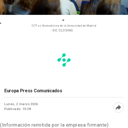
CITT en Biomedicina de la Comunidad de Madrid
- EIC CLOSING
Europa Press Comunicados
Lunes, 2 marzo 2026
Publicado: 10:38
Abri
(Información remitida por la empresa firmante)