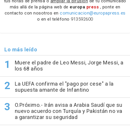
tus notas de prensa o
ampliar la difusión
de tu comunicado
más allá de la página web de
europa
press
, ponte en
contacto con nosotros en
comunicacion@europapress.es
o en el teléfono
913592600
Lo más leído
Muere el padre de Leo Messi, Jorge Messi, a
los 68 años
La UEFA confirma el "pago por cese" a la
supuesta amante de Infantino
O.Próximo.- Irán avisa a Arabia Saudí que su
nuevo acuerdo con Turquía y Pakistán no va
a garantizar su seguridad