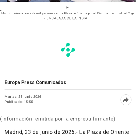
Madrid reúne a cerca de mil personas en la Plaza de Oriente por el Día Internacional del Yoga
- EMBAJADA DE LA INDIA
Europa Press Comunicados
Martes, 23 junio 2026
Publicado: 15:55
Abri
(Información remitida por la empresa firmante)
Madrid, 23 de junio de 2026.- La Plaza de Oriente