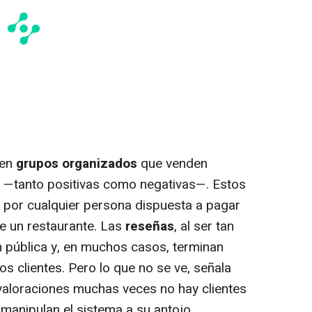
ten
grupos organizados
que venden
s —tanto positivas como negativas—. Estos
 por cualquier persona dispuesta a pagar
e un restaurante. Las
reseñas
, al ser tan
ón pública y, en muchos casos, terminan
os clientes. Pero lo que no se ve, señala
valoraciones muchas veces no hay clientes
 manipulan el sistema a su antojo.