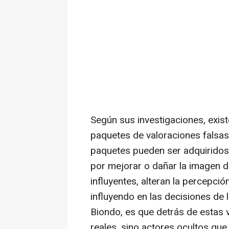
Según sus investigaciones, exis
paquetes de valoraciones falsa
paquetes pueden ser adquiridos
por mejorar o dañar la imagen d
influyentes, alteran la percepci
influyendo en las decisiones de l
Biondo, es que detrás de estas 
reales, sino actores ocultos que