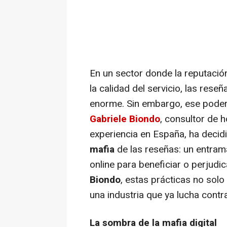
En un sector donde la reputació
la calidad del servicio, las res
enorme. Sin embargo, ese pode
Gabriele Biondo
, consultor de 
experiencia en España, ha decidi
mafia
de las reseñas
: un entra
online para beneficiar o perjudi
Biondo
, estas prácticas no sol
una industria que ya lucha cont
La sombra de la mafia digital