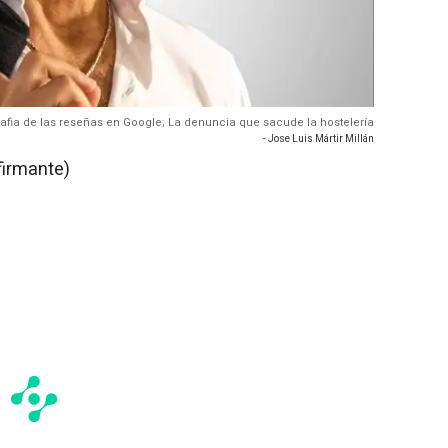
afia de las reseñas en Google; La denuncia que sacude la hostelería
- Jose Luis Mártir Millán
firmante)