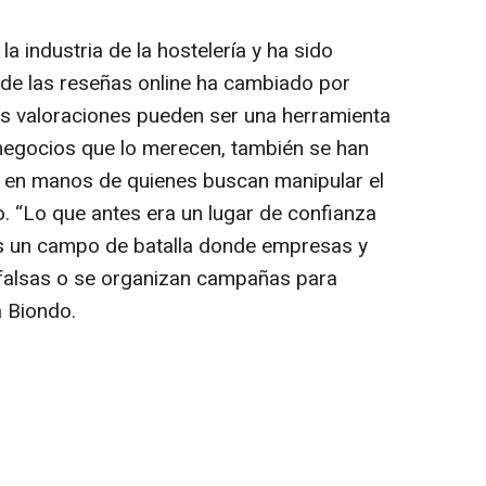
la industria de la hostelería y ha sido
 de las reseñas online ha cambiado por
as valoraciones pueden ser una herramienta
 negocios que lo merecen, también se han
a en manos de quienes buscan manipular el
. “Lo que antes era un lugar de confianza
s un campo de batalla donde empresas y
 falsas o se organizan campañas para
a Biondo.