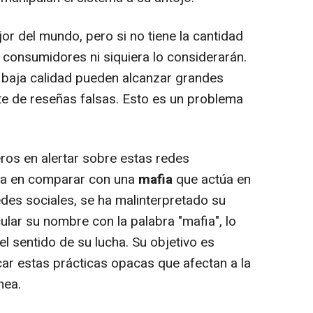
or del mundo, pero si no tiene la cantidad
consumidores ni siquiera lo considerarán.
e baja calidad pueden alcanzar grandes
te de reseñas falsas. Esto es un problema
ros en alertar sobre estas redes
uda en comparar con una
mafia
que actúa en
edes sociales, se ha malinterpretado su
cular su nombre con la palabra "mafia", lo
l sentido de su lucha. Su objetivo es
icar estas prácticas opacas que afectan a la
nea.