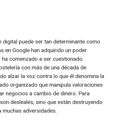
n digital puede ser tan determinante como
eñas en Google han adquirido un poder
r ha comenzado a ser cuestionado.
hostelería con más de una década de
do alzar la voz contra lo que él denomina la
mado organizado que manipula valoraciones
car negocios a cambio de dinero. Para
o son desleales, sino que están destruyendo
ra muchas adversidades.