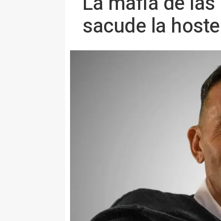
La mafia de las
sacude la hoste