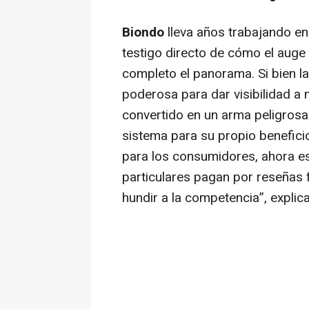
Biondo
lleva años trabajando en 
testigo directo de cómo el auge
completo el panorama. Si bien l
poderosa para dar visibilidad a
convertido en un arma peligros
sistema para su propio beneficio
para los consumidores, ahora e
particulares pagan por reseñas
hundir a la competencia”, explic