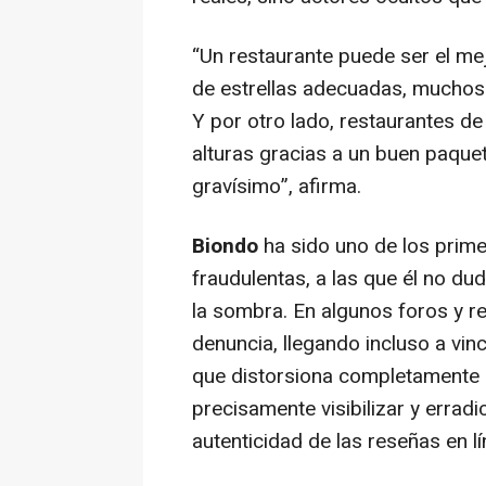
“Un restaurante puede ser el mej
de estrellas adecuadas, muchos 
Y por otro lado, restaurantes d
alturas gracias a un buen paque
gravísimo”, afirma.
Biondo
ha sido uno de los prime
fraudulentas, a las que él no d
la sombra. En algunos foros y r
denuncia, llegando incluso a vin
que distorsiona completamente e
precisamente visibilizar y errad
autenticidad de las reseñas en lí