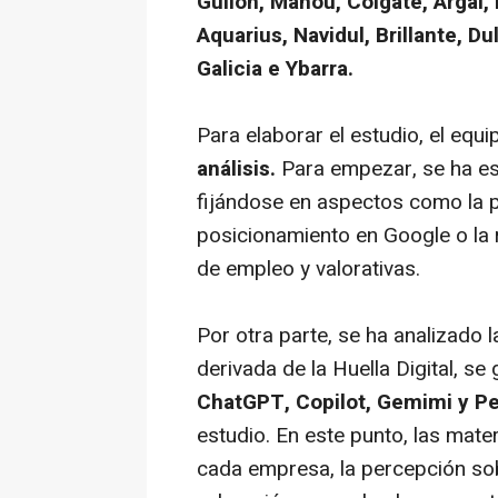
Gullón, Mahou, Colgate, Argal, 
Aquarius, Navidul, Brillante, Du
Galicia e Ybarra.
Para elaborar el estudio, el equ
análisis.
Para empezar, se ha estu
fijándose en aspectos como la p
posicionamiento en Google o la
de empleo y valorativas.
Por otra parte, se ha analizado la
derivada de la Huella Digital, se
ChatGPT, Copilot, Gemimi y Pe
estudio. En este punto, las mate
cada empresa, la percepción so