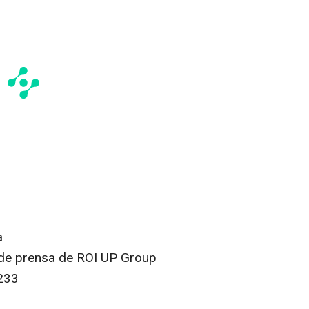
a
 de prensa de ROI UP Group
233