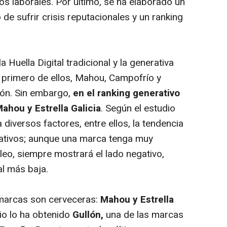
os laborales. Por último, se ha elaborado un
de sufrir crisis reputacionales y un ranking
Huella Digital tradicional y la generativa
l primero de ellos, Mahou, Campofrío y
ión. Sin embargo,
en el ranking generativo
ahou y Estrella Galicia
. Según el estudio
diversos factores, entre ellos, la tendencia
gativos; aunque una marca tenga muy
leo, siempre mostrará el lado negativo,
l más baja.
 marcas son cerveceras:
Mahou y Estrella
io lo ha obtenido
Gullón,
una de las marcas