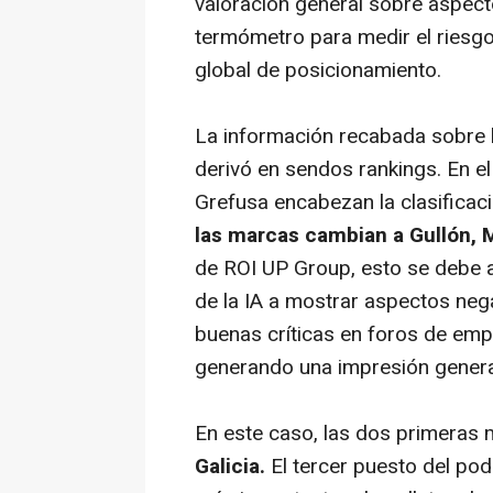
valoración general sobre aspect
termómetro para medir el riesgo 
global de posicionamiento.
La información recabada sobre la 
derivó en sendos rankings. En e
Grefusa encabezan la clasificac
las marcas cambian a Gullón, M
de ROI UP Group, esto se debe a 
de la IA a mostrar aspectos ne
buenas críticas en foros de emp
generando una impresión genera
En este caso, las dos primeras
Galicia.
El tercer puesto del pod