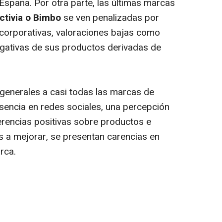
España. Por otra parte, las últimas marcas
tivia o Bimbo
se ven penalizadas por
 corporativas, valoraciones bajas como
ativas de sus productos derivadas de
generales a casi todas las marcas de
esencia en redes sociales, una percepción
encias positivas sobre productos e
s a mejorar, se presentan carencias en
rca.