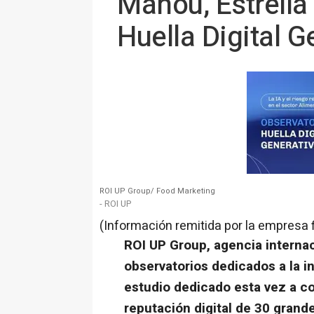
Mahou, Estrella
Huella Digital 
ROI UP Group/ Food Marketing
- ROI UP
(Información remitida por la empresa 
ROI UP Group, agencia internac
observatorios dedicados a la i
estudio dedicado esta vez a co
reputación digital de 30 gran