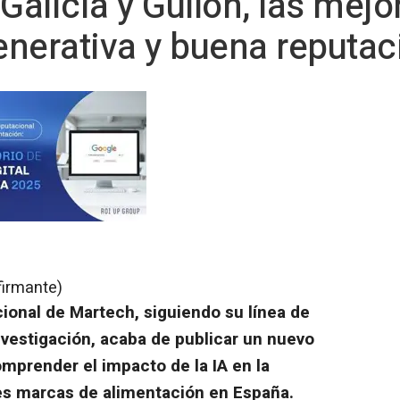
 Galicia y Gullón, las mej
Generativa y buena reputac
firmante)
ional de Martech, siguiendo su línea de
nvestigación, acaba de publicar un nuevo
mprender el impacto de la IA en la
des marcas de alimentación en España.