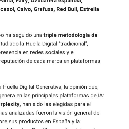
Fanta, Fairy, Azucarera española,
lcesol, Calvo, Grefusa, Red Bull, Estrella
ipo ha seguido una
triple metodología de
diado la Huella Digital "tradicional",
resencia en redes sociales y el
 reputación de cada marca en plataformas
 Huella Digital Generativa, la opinión que,
 genera en las principales plataformas de IA:
rplexity,
han sido las elegidas para el
rias analizadas fueron la visión general de
bre sus productos en España y la