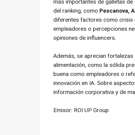
más importantes de galletas de 
del ranking, como
Pescanova, Ac
diferentes factores como crisis
empleadores o percepciones neg
opiniones de influencers.
Además, se aprecian fortalezas 
alimentación, como la sólida pr
buena como empleadores o refer
innovación en IA. Sobre aspecto
información corporativa y de ma
Emisor: ROI UP Group