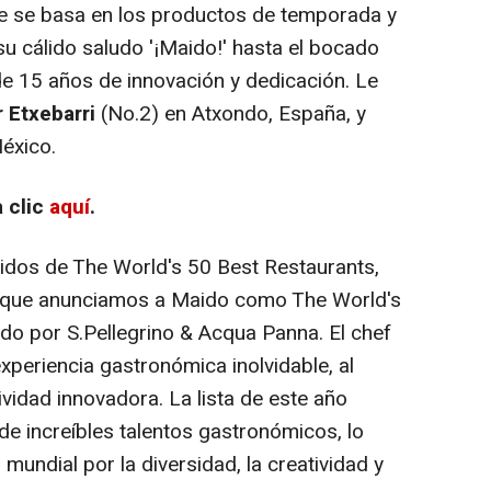
ue se basa en los productos de temporada y
 su cálido saludo '¡Maido!' hasta el bocado
s de 15 años de innovación y dedicación. Le
 Etxebarri
(No.2) en Atxondo, España, y
éxico.
a clic
aquí
.
nidos de The World's 50 Best Restaurants,
 que anunciamos a Maido como The World's
do por S.Pellegrino &
Acqua Panna
. El chef
xperiencia gastronómica inolvidable, al
tividad innovadora. La lista de este año
de increíbles talentos gastronómicos, lo
mundial por la diversidad, la creatividad y