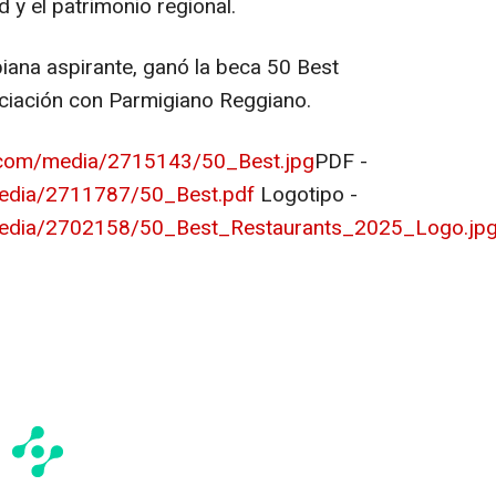
 y el patrimonio regional.
iana aspirante, ganó la beca 50 Best
ociación con Parmigiano Reggiano.
.com/media/2715143/50_Best.jpg
PDF -
edia/2711787/50_Best.pdf
Logotipo -
media/2702158/50_Best_Restaurants_2025_Logo.jp