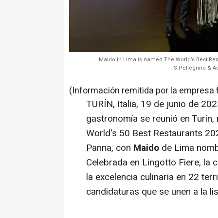
Maido in Lima is named The World’s Best Res
S.Pellegrino & A
(Información remitida por la empresa 
TURÍN, Italia
,
19 de junio de 20
gastronomía se reunió en Turín,
World's 50 Best Restaurants 202
Panna
, con
Maido
de
Lima
nombr
Celebrada en Lingotto Fiere, la
la excelencia culinaria en 22 ter
candidaturas que se unen a la li