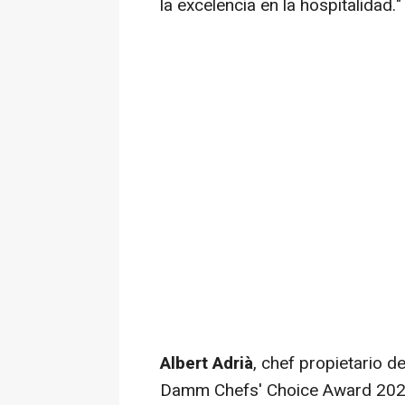
la excelencia en la hospitalidad."
Albert Adrià
, chef propietario d
Damm Chefs' Choice Award 2025,