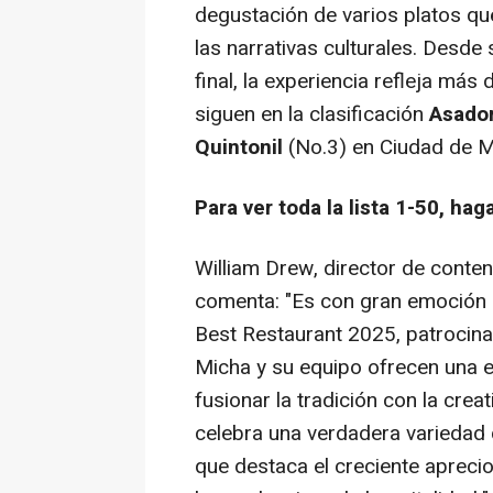
degustación de varios platos q
las narrativas culturales. Desde
final, la experiencia refleja má
siguen en la clasificación
Asador
Quintonil
(No.3) en Ciudad de M
Para ver toda la lista 1-50, hag
William Drew
, director de conte
comenta: "Es con gran emoción
Best Restaurant 2025, patrocina
Micha y su equipo ofrecen una e
fusionar la tradición con la crea
celebra una verdadera variedad 
que destaca el creciente aprecio 