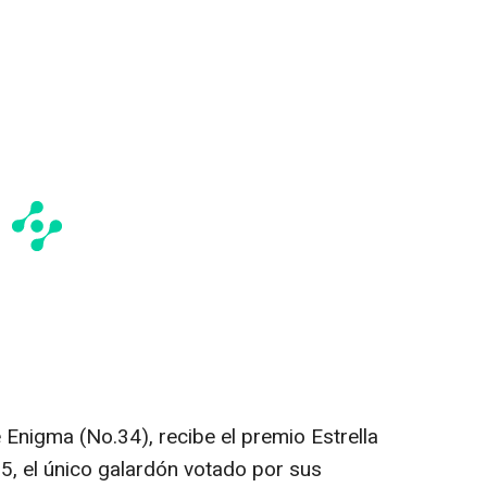
e Enigma (No.34), recibe el premio Estrella
 el único galardón votado por sus