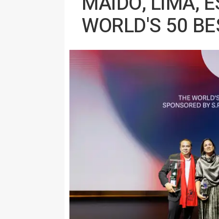
MAIDO, LIMA, 
WORLD'S 50 B