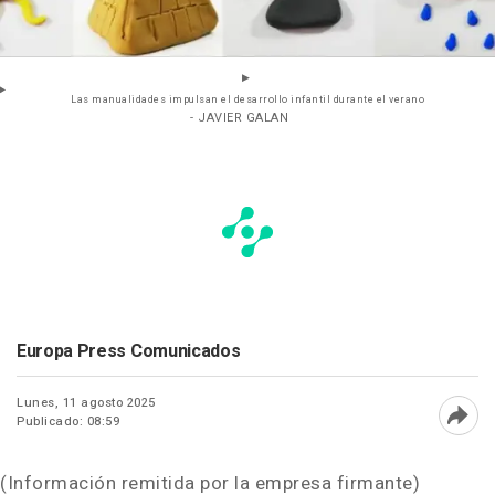
Las manualidades impulsan el desarrollo infantil durante el verano
- JAVIER GALAN
Europa Press Comunicados
Lunes, 11 agosto 2025
Publicado: 08:59
Abri
(Información remitida por la empresa firmante)