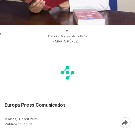
El doctor Manuel de la Peña
- MARÍA PÉREZ
Europa Press Comunicados
Martes, 1 abril 2025
Publicado: 16:01
Abri