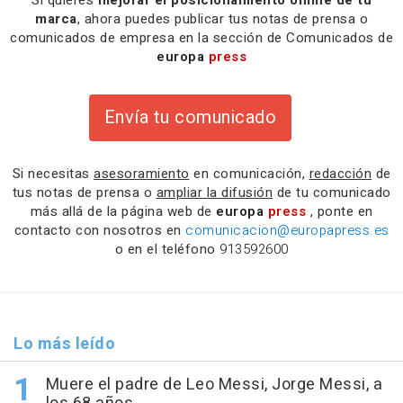
Si quieres
mejorar el posicionamiento online de tu
marca
, ahora puedes publicar tus notas de prensa o
comunicados de empresa en la sección de Comunicados de
europa
press
Envía tu comunicado
Si necesitas
asesoramiento
en comunicación,
redacción
de
tus notas de prensa o
ampliar la difusión
de tu comunicado
más allá de la página web de
europa
press
, ponte en
contacto con nosotros en
comunicacion@europapress.es
o en el teléfono
913592600
Lo más leído
Muere el padre de Leo Messi, Jorge Messi, a