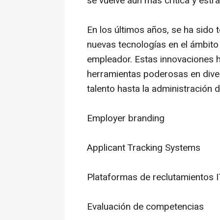
se vuelve aún más crítica y estra
En los últimos años, se ha sido 
nuevas tecnologías en el ámbito
empleador. Estas innovaciones 
herramientas poderosas en dive
talento hasta la administración
Employer branding
Applicant Tracking Systems
Plataformas de reclutamientos 
Evaluación de competencias