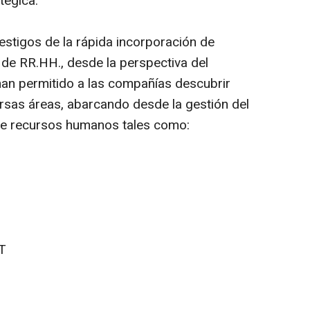
tégica.
testigos de la rápida incorporación de
 de RR.HH., desde la perspectiva del
han permitido a las compañías descubrir
rsas áreas, abarcando desde la gestión del
 de recursos humanos tales como:
IT