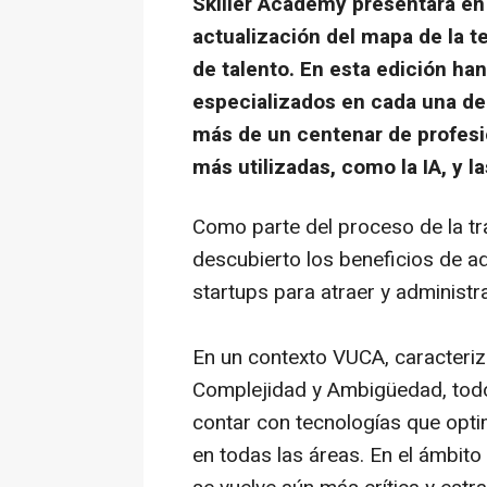
Skiller Academy presentará en
actualización del mapa de la t
de talento. En esta edición ha
especializados en cada una de 
más de un centenar de profesio
más utilizadas, como la IA, y l
Como parte del proceso de la tr
descubierto los beneficios de a
startups para atraer y administra
En un contexto VUCA, caracteriza
Complejidad y Ambigüedad, tod
contar con tecnologías que optimi
en todas las áreas. En el ámbit