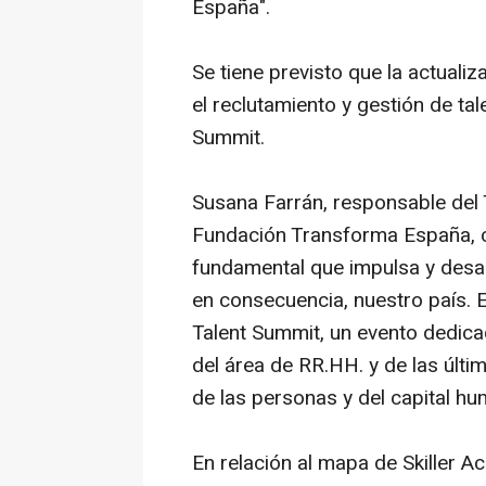
España".
Se tiene previsto que la actualiz
el reclutamiento y gestión de tal
Summit.
Susana Farrán, responsable del 
Fundación Transforma España, c
fundamental que impulsa y desa
en consecuencia, nuestro país. 
Talent Summit, un evento dedicad
del área de RR.HH. y de las últi
de las personas y del capital hu
En relación al mapa de Skiller A