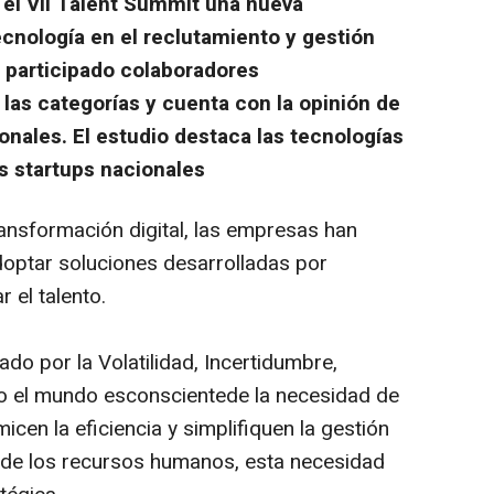
 el VII Talent Summit una nueva
ecnología en el reclutamiento y gestión
n participado colaboradores
las categorías y cuenta con la opinión de
nales. El estudio destaca las tecnologías
as startups nacionales
ansformación digital, las empresas han
doptar soluciones desarrolladas por
r el talento.
do por la Volatilidad, Incertidumbre,
o el mundo esconscientede la necesidad de
cen la eficiencia y simplifiquen la gestión
o de los recursos humanos, esta necesidad