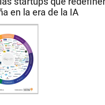
as startups que redefinen
a en la era de la IA