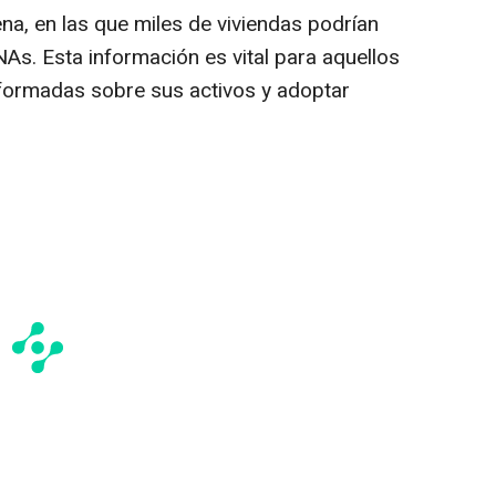
na, en las que miles de viviendas podrían
As. Esta información es vital para aquellos
formadas sobre sus activos y adoptar