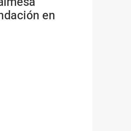
Valmesa
undación en