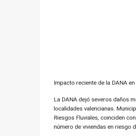
Impacto reciente de la DANA en l
La DANA dejó severos daños mat
localidades valencianas. Municip
Riesgos Fluviales, coinciden co
número de viviendas en riesgo de 