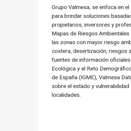
Grupo Valmesa, se enfoca en el 
para brindar soluciones basada
propietarios, inversores y profe
Mapas de Riesgos Ambientales q
las zonas con mayor riesgo ambie
costera, desertización, riesgos 
fuentes de información oficiales
Ecológica y el Reto Demográfico
de España (IGME), Valmesa Data
sobre el estado y vulnerabilidad
localidades.