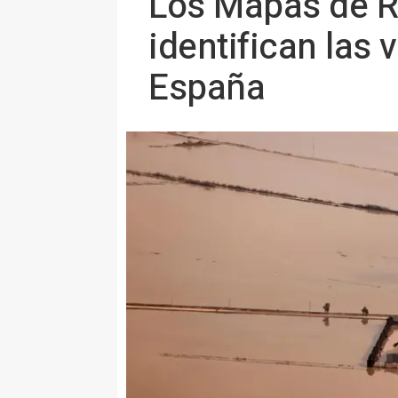
Los Mapas de R
identifican las
España