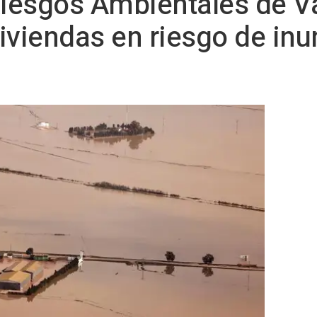
iesgos Ambientales de 
 viviendas en riesgo de in