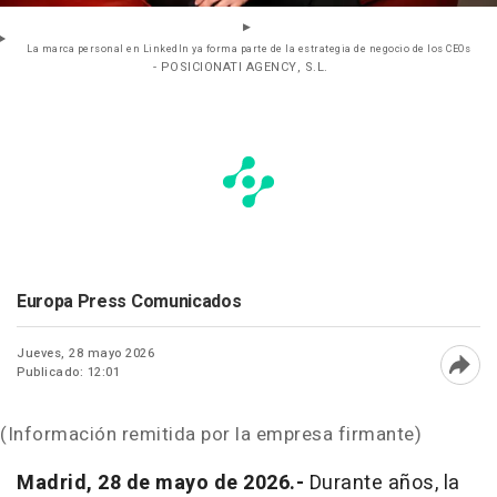
La marca personal en LinkedIn ya forma parte de la estrategia de negocio de los CEOs
- POSICIONATI AGENCY, S.L.
Europa Press Comunicados
Jueves, 28 mayo 2026
Publicado: 12:01
Abri
(Información remitida por la empresa firmante)
Madrid, 28 de mayo de 2026.-
Durante años, la