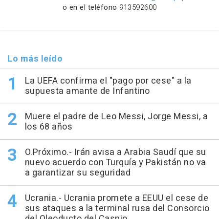
o en el teléfono
913592600
Lo más leído
La UEFA confirma el "pago por cese" a la
supuesta amante de Infantino
Muere el padre de Leo Messi, Jorge Messi, a
los 68 años
O.Próximo.- Irán avisa a Arabia Saudí que su
nuevo acuerdo con Turquía y Pakistán no va
a garantizar su seguridad
Ucrania.- Ucrania promete a EEUU el cese de
sus ataques a la terminal rusa del Consorcio
del Oleoducto del Caspio