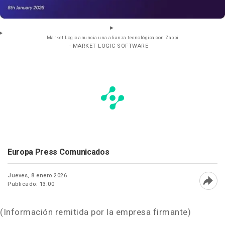
Market Logic anuncia una alianza tecnológica con Zappi
- MARKET LOGIC SOFTWARE
Europa Press Comunicados
Jueves, 8 enero 2026
Publicado: 13:00
Abri
(Información remitida por la empresa firmante)