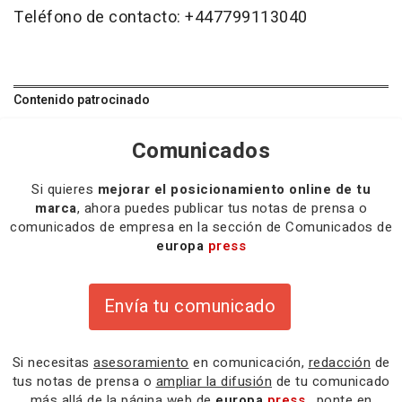
Teléfono de contacto: +447799113040
Contenido patrocinado
Comunicados
Si quieres
mejorar el posicionamiento online de tu
marca
, ahora puedes publicar tus notas de prensa o
comunicados de empresa en la sección de Comunicados de
europa
press
Envía tu comunicado
Si necesitas
asesoramiento
en comunicación,
redacción
de
tus notas de prensa o
ampliar la difusión
de tu comunicado
más allá de la página web de
europa
press
, ponte en