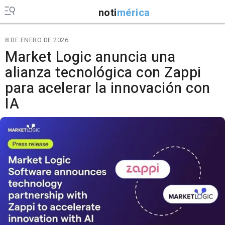
noti
mérica
8 DE ENERO DE 2026
Market Logic anuncia una
alianza tecnológica con Zappi
para acelerar la innovación con
IA