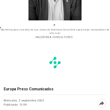
Marketing para viviendas de lujo; claves de Valentasa Consultores para atraer compradores de
alto nivel
- VALENTASA CONSULTORES
Europa Press Comunicados
Miércoles, 3 septiembre 2025
Publicado: 13:04
Abri