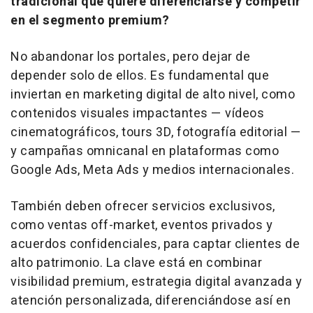
tradicional que quiere diferenciarse y competir
en el segmento
premium
?
No abandonar los portales, pero dejar de
depender solo de ellos. Es fundamental que
inviertan en
marketing
digital de alto nivel, como
contenidos visuales impactantes — vídeos
cinematográficos,
tours
3D, fotografía editorial —
y campañas omnicanal en plataformas como
Google Ads, Meta Ads y medios internacionales.
También deben ofrecer servicios exclusivos,
como ventas
off-market
, eventos privados y
acuerdos confidenciales, para captar clientes de
alto patrimonio. La clave está en combinar
visibilidad
premium
, estrategia digital avanzada y
atención personalizada, diferenciándose así en