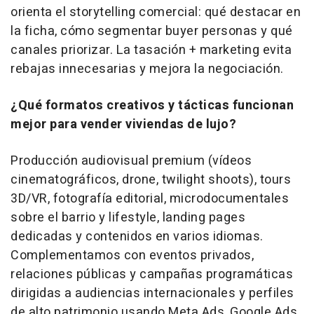
orienta el
storytelling
comercial: qué destacar en
la ficha, cómo segmentar
buyer
personas y qué
canales priorizar. La tasación +
marketing
evita
rebajas innecesarias y mejora la negociación.
¿Qué formatos creativos y tácticas funcionan
mejor para vender viviendas de lujo?
Producción audiovisual
premium
(vídeos
cinematográficos,
drone
,
twilight shoots
),
tours
3D/VR, fotografía editorial, microdocumentales
sobre el barrio y
lifestyle
,
landing pages
dedicadas y contenidos en varios idiomas.
Complementamos con eventos privados,
relaciones públicas y campañas programáticas
dirigidas a audiencias internacionales y perfiles
de alto patrimonio usando Meta Ads, Google Ads