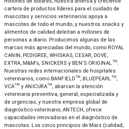
millones de dólares, nuestra diversa y creciente
cartera de productos líderes para el cuidado de
mascotas y servicios veterinarios apoya a
mascotas de todo el mundo, y nuestros snacks y
alimentos de calidad deleitan a millones de
personas a diario. Producimos algunas de las
marcas más apreciadas del mundo, como ROYAL
CANIN, PEDIGREE, WHISKAS, CESAR, DOVE,
EXTRA, M&M's, SNICKERS y BEN'S ORIGINAL™.
Nuestras redes internacionales de hospitales
veterinarios, como BANFIELD™, BLUEPEARL™,
VCA™ y ANICURA™, abarcan la atención
veterinaria preventiva, general, especializada y
de urgencias, y nuestra empresa global de
diagnóstico veterinario, ANTECH, ofrece
capacidades innovadoras en el diagnóstico de
mascotas. Los cinco principios de Mars (calidad,