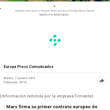
Gapowo solar plant in Poland. Photo courtesy of GoldenPeaks Capital
- MARS/PR NEWSWIRE
Europa Press Comunicados
Martes, 7 octubre 2025
Publicado: 09:35
Abri
(Información remitida por la empresa firmante)
-
Mars firma su primer contrato europeo de