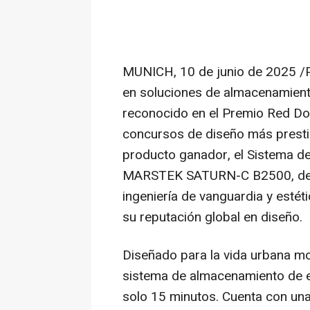
MUNICH
,
10 de junio de 2025
/
en soluciones de almacenamiento
reconocido en el Premio Red Do
concursos de diseño más presti
producto ganador, el Sistema d
MARSTEK SATURN-C B2500, demu
ingeniería de vanguardia y estéti
su reputación global en diseño.
Diseñado para la vida urbana
sistema de almacenamiento de en
solo 15 minutos. Cuenta con un