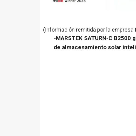
(Información remitida por la empresa 
-
MARSTEK SATURN-C B2500 gan
de almacenamiento solar intel