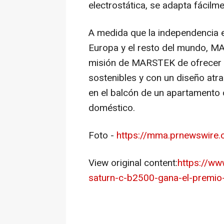
electrostática, se adapta fácilm
A medida que la independencia e
Europa y el resto del mundo, 
misión de MARSTEK de ofrecer so
sostenibles y con un diseño atr
en el balcón de un apartamento 
doméstico.
Foto -
https://mma.prnewswir
View original content:
https://w
saturn-c-b2500-gana-el-premi