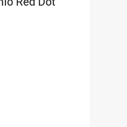
io Red Dot