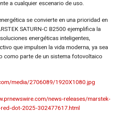
ente a cualquier escenario de uso.
nergética se convierte en una prioridad en
MARSTEK SATURN-C B2500 ejemplifica la
luciones energéticas inteligentes,
activo que impulsen la vida moderna, ya sea
o como parte de un sistema fotovoltaico
e.com/media/2706089/1920X1080.jpg
ww.prnewswire.com/news-releases/marstek-
o-red-dot-2025-302477617.html