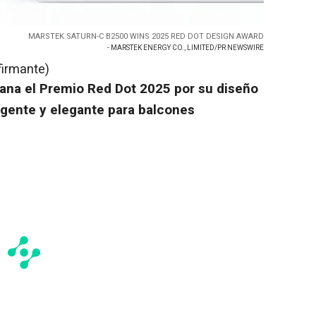
MARSTEK SATURN-C B2500 WINS 2025 RED DOT DESIGN AWARD
- MARSTEK ENERGY CO., LIMITED/PR NEWSWIRE
firmante)
a el Premio Red Dot 2025 por su diseño
igente y elegante para balcones