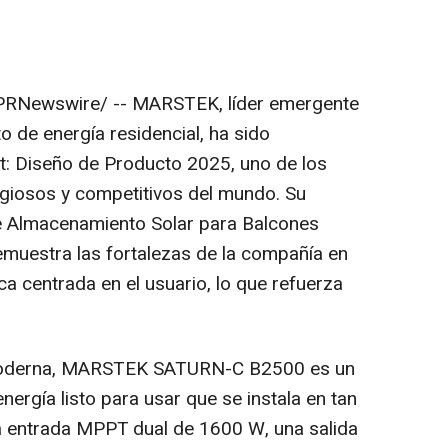
PRNewswire/ --
MARSTEK, líder emergente
 de energía residencial, ha sido
t: Diseño de Producto 2025, uno de los
giosos y competitivos del mundo. Su
e Almacenamiento Solar para Balcones
estra las fortalezas de la compañía en
ca centrada en el usuario, lo que refuerza
 moderna, MARSTEK SATURN-C B2500 es un
ergía listo para usar que se instala en tan
a entrada MPPT dual de 1600 W, una salida