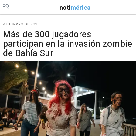
noti
mérica
4 DE MAYO DE 2025
Más de 300 jugadores
participan en la invasión zombie
de Bahía Sur