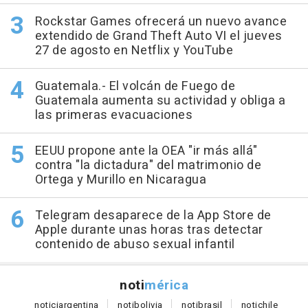
Rockstar Games ofrecerá un nuevo avance
extendido de Grand Theft Auto VI el jueves
27 de agosto en Netflix y YouTube
Guatemala.- El volcán de Fuego de
Guatemala aumenta su actividad y obliga a
las primeras evacuaciones
EEUU propone ante la OEA "ir más allá"
contra "la dictadura" del matrimonio de
Ortega y Murillo en Nicaragua
Telegram desaparece de la App Store de
Apple durante unas horas tras detectar
contenido de abuso sexual infantil
noti
mérica
notici
argentina
noti
bolivia
noti
brasil
noti
chile