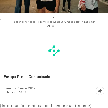
Imagen de varios participantes del evento 'Survival Zombie', en Bahía Sur.
- BAHÍA SUR
Europa Press Comunicados
Domingo, 4 mayo 2025
Publicado: 10:33
Abri
(Información remitida por la empresa firmante)