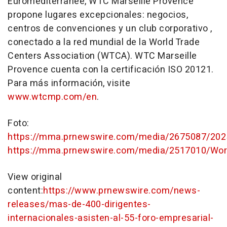
Euroméditerranée, WTC Marseille Provence
propone lugares excepcionales: negocios,
centros de convenciones y un club corporativo ,
conectado a la red mundial de la World Trade
Centers Association (WTCA). WTC Marseille
Provence cuenta con la certificación ISO 20121.
Para más información, visite
www.wtcmp.com/en
.
Foto:
https://mma.prnewswire.com/media/2675087/20
https://mma.prnewswire.com/media/2517010/Wor
View original
content:
https://www.prnewswire.com/news-
releases/mas-de-400-dirigentes-
internacionales-asisten-al-55-foro-empresarial-