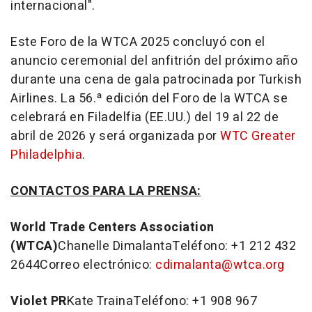
internacional".
Este Foro de la WTCA 2025 concluyó con el
anuncio ceremonial del anfitrión del próximo año
durante una cena de gala patrocinada por Turkish
Airlines. La 56.ª edición del Foro de la WTCA se
celebrará en Filadelfia (EE.UU.) del 19 al 22 de
abril de 2026 y será organizada por
WTC
Greater
Philadelphia
.
CONTACTOS PARA LA PRENSA:
World Trade Centers Association
(WTCA)
Chanelle Dimalanta
Teléfono: +1 212 432
2644Correo electrónico:
cdimalanta@wtca.org
Violet PR
Kate Traina
Teléfono: +1 908 967