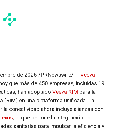
iembre de 2025
/PRNewswire/ --
Veeva
hoy que más de 450 empresas, incluidas 19
éuticas, han adoptado
Veeva RIM
para la
a (RIM) en una plataforma unificada. La
 la conectividad ahora incluye alianzas con
nexus
, lo que permite la integración con
ades sanitarias para impulsar la eficiencia y