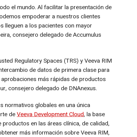
do el mundo. Al facilitar la presentación de
 podemos empoderar a nuestros clientes
s lleguen a los pacientes con mayor
eira
, consejero delegado de Accumulus
usted Regulatory Spaces (TRS) y Veeva RIM
ntercambio de datos de primera clase para
 y aprobaciones más rápidas de productos
ur
, consejero delegado de DNAnexus.
s normativos globales en una única
arte de
Veeva Development Cloud
, la base
 productos en las áreas clínica, de calidad,
 obtener más información sobre Veeva RIM,