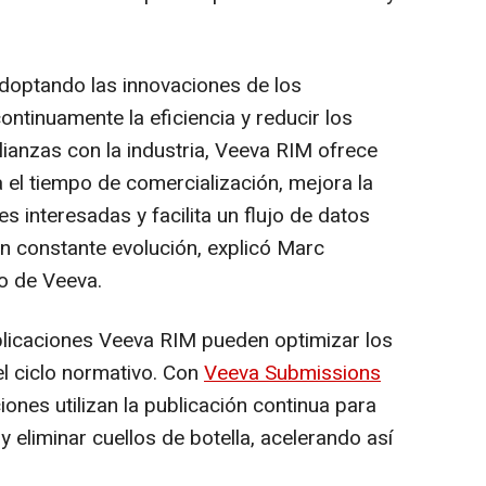
doptando las innovaciones de los
ntinuamente la eficiencia y reducir los
alianzas con la industria, Veeva RIM ofrece
a el tiempo de comercialización, mejora la
s interesadas y facilita un flujo de datos
en constante evolución, explicó
Marc
vo de Veeva.
plicaciones Veeva RIM pueden optimizar los
l ciclo normativo. Con
Veeva Submissions
ones utilizan la publicación continua para
 y eliminar cuellos de botella, acelerando así