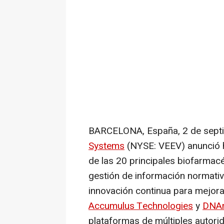
BARCELONA
, España
,
2 de sept
Systems
(NYSE: VEEV) anunció 
de las 20 principales biofarmac
gestión de información normativ
innovación continua para mejorar
Accumulus Technologies
y
DNA
plataformas de múltiples autorid