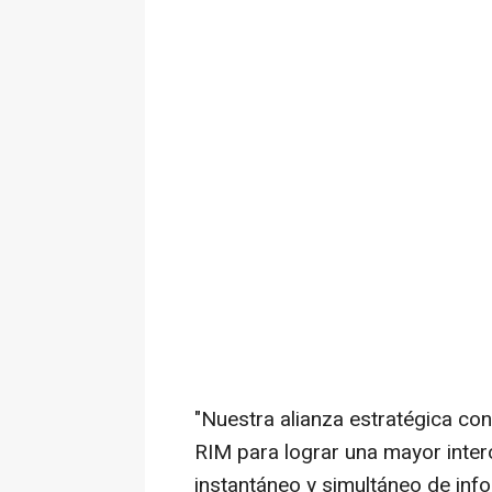
"Nuestra alianza estratégica co
RIM para lograr una mayor inter
instantáneo y simultáneo de inf