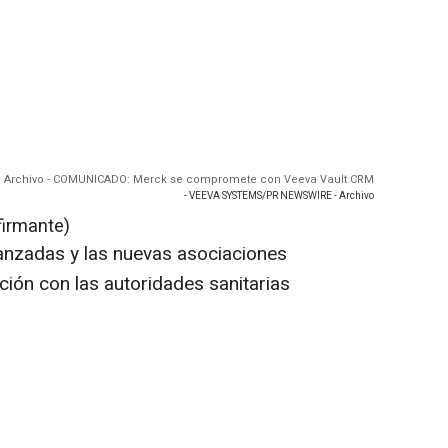
Archivo - COMUNICADO: Merck se compromete con Veeva Vault CRM
- VEEVA SYSTEMS/PR NEWSWIRE - Archivo
firmante)
nzadas y las nuevas asociaciones
ación con las autoridades sanitarias