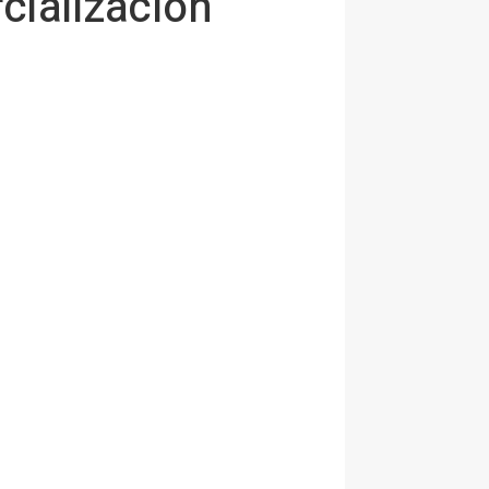
cialización