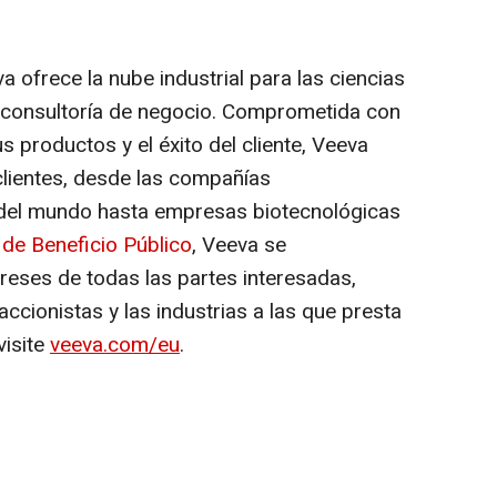
a ofrece la nube industrial para las ciencias
y consultoría de negocio. Comprometida con
us productos y el éxito del cliente, Veeva
clientes, desde las compañías
del mundo hasta empresas biotecnológicas
de Beneficio Público
, Veeva se
reses de todas las partes interesadas,
accionistas y las industrias a las que presta
visite
veeva.com/eu
.