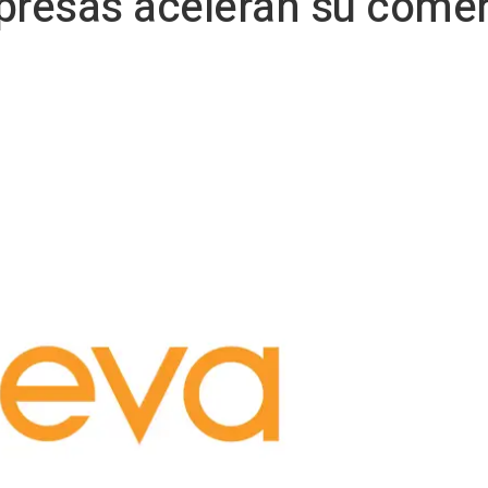
resas aceleran su comer