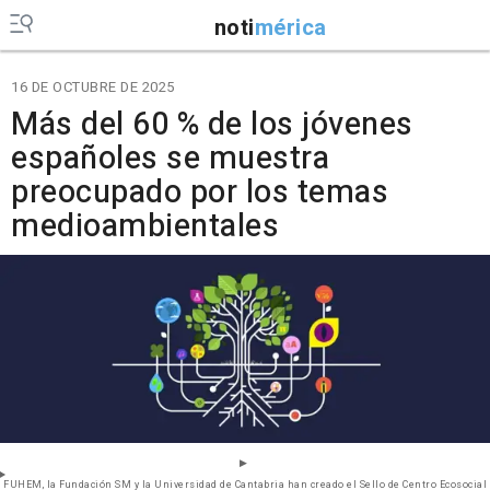
noti
mérica
16 DE OCTUBRE DE 2025
Más del 60 % de los jóvenes
españoles se muestra
preocupado por los temas
medioambientales
FUHEM, la Fundación SM y la Universidad de Cantabria han creado el Sello de Centro Ecosocial