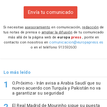
Envía tu comunicado
Si necesitas
asesoramiento
en comunicación,
redacción
de
tus notas de prensa o
ampliar la difusión
de tu comunicado
más allá de la página web de
europa
press
, ponte en
contacto con nosotros en
comunicacion@europapress.es
o en el teléfono
913592600
Lo más leído
O.Próximo.- Irán avisa a Arabia Saudí que su
nuevo acuerdo con Turquía y Pakistán no va
a garantizar su seguridad
El Real Madrid de Mourinho sigue su puesta