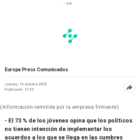
- SM
Europa Press Comunicados
Jueves, 16 octubre 2025
Publicado: 12:33
Abri
(Información remitida por la empresa firmante)
- El 73 % de los jóvenes opina que los políticos
no tienen intención de implementar los
acuerdos a los que se llega en las cumbres