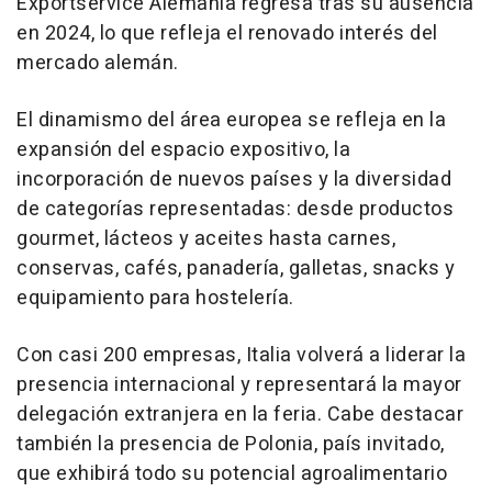
Exportservice Alemania regresa tras su ausencia
en 2024, lo que refleja el renovado interés del
mercado alemán.
El dinamismo del área europea se refleja en la
expansión del espacio expositivo, la
incorporación de nuevos países y la diversidad
de categorías representadas: desde productos
gourmet, lácteos y aceites hasta carnes,
conservas, cafés, panadería, galletas, snacks y
equipamiento para hostelería.
Con casi 200 empresas, Italia volverá a liderar la
presencia internacional y representará la mayor
delegación extranjera en la feria. Cabe destacar
también la presencia de Polonia, país invitado,
que exhibirá todo su potencial agroalimentario