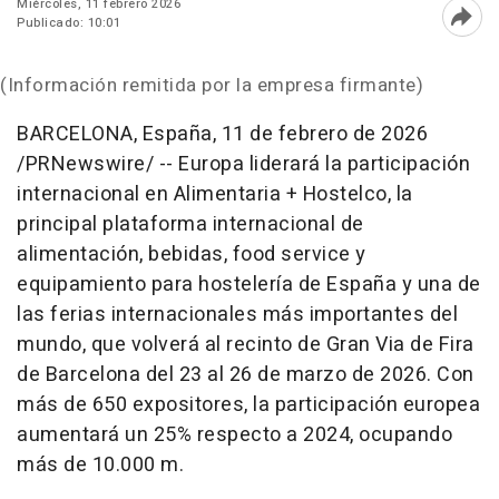
Miércoles, 11 febrero 2026
Publicado: 10:01
Abri
(Información remitida por la empresa firmante)
BARCELONA, España
,
11 de febrero de 2026
/PRNewswire/ -- Europa liderará la participación
internacional en Alimentaria + Hostelco, la
principal plataforma internacional de
alimentación, bebidas, food service y
equipamiento para hostelería de España y una de
las ferias internacionales más importantes del
mundo, que volverá al recinto de Gran Via de Fira
de Barcelona del 23 al 26 de marzo de 2026. Con
más de 650 expositores, la participación europea
aumentará un 25% respecto a 2024, ocupando
más de 10.000 m.