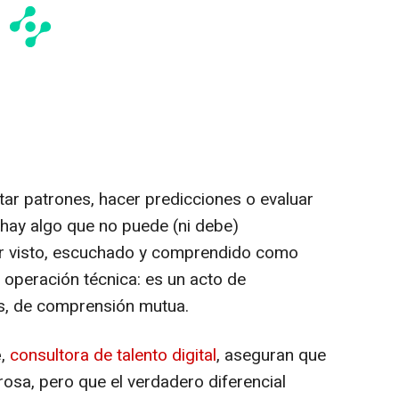
tar patrones, hacer predicciones o evaluar
 hay algo que no puede (ni debe)
ser visto, escuchado y comprendido como
a operación técnica: es un acto de
eas, de comprensión mutua.
e
,
consultora de talento digital
, aseguran que
rosa, pero que el verdadero diferencial