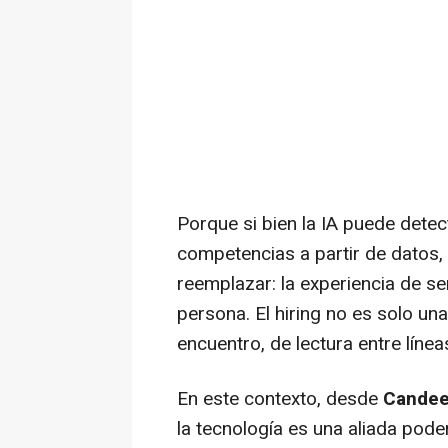
Porque si bien la IA puede detec
competencias a partir de datos,
reemplazar: la experiencia de 
persona. El hiring no es solo un
encuentro, de lectura entre lín
En este contexto, desde
Cande
la tecnología es una aliada pode