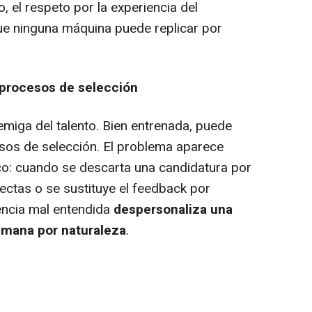
, el respeto por la experiencia del
que ninguna máquina puede replicar por
 procesos de selección
enemiga del talento. Bien entrenada, puede
sos de selección. El problema aparece
co: cuando se descarta una candidatura por
rectas o se sustituye el feedback por
iencia mal entendida
despersonaliza una
umana por naturaleza
.