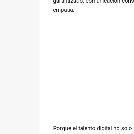
garantizado, comunicación cons
empatía.
Porque el talento digital no solo 