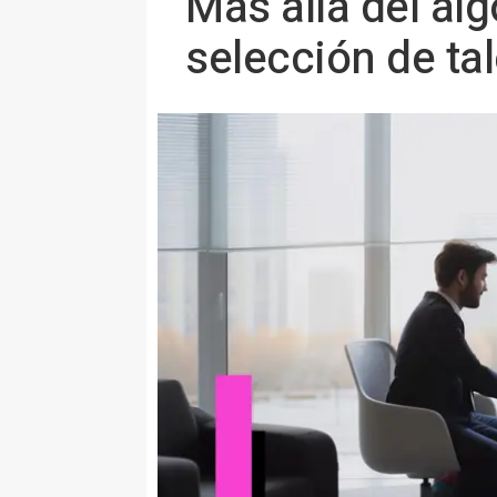
Más allá del alg
selección de ta