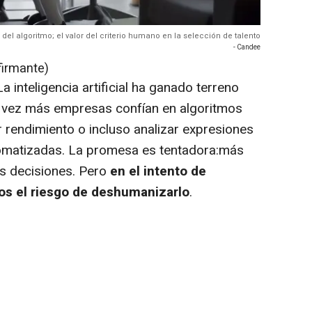
 del algoritmo; el valor del criterio humano en la selección de talento
- Candee
firmante)
La inteligencia artificial ha ganado terreno
da vez más empresas confían en algoritmos
r rendimiento o incluso analizar expresiones
utomatizadas. La promesa es tentadora:más
es decisiones. Pero
en el intento de
mos el riesgo de deshumanizarlo
.