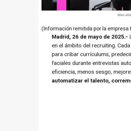
Más allá
(Información remitida por la empresa 
Madrid, 26 de mayo de 2025.-
en el ámbito del recruiting. Ca
para cribar currículums, predeci
faciales durante entrevistas a
eficiencia, menos sesgo, mejor
automatizar el talento, corre