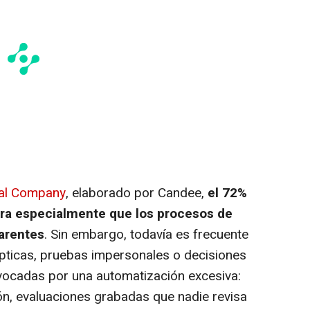
tal Company
, elaborado por Candee,
el 72%
lora especialmente que los procesos de
parentes
. Sin embargo, todavía es frecuente
pticas, pruebas impersonales o decisiones
vocadas por una automatización excesiva:
ción, evaluaciones grabadas que nadie revisa