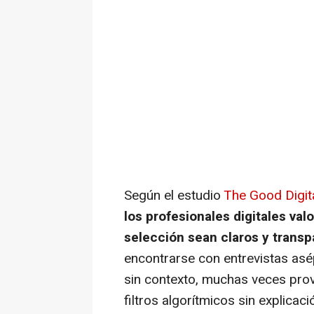
Según el estudio
The Good Digi
los profesionales digitales va
selección sean claros y trans
encontrarse con entrevistas asé
sin contexto, muchas veces pro
filtros algorítmicos sin explica