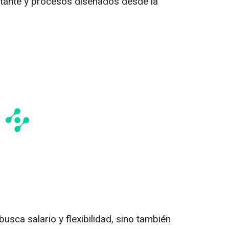
tante y procesos diseñados desde la
busca salario y flexibilidad, sino también