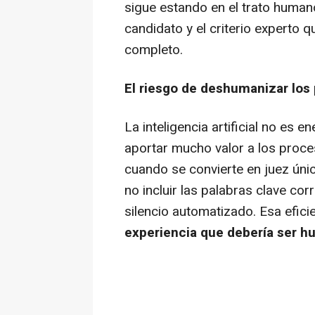
sigue estando en el trato humano
candidato y el criterio experto 
completo.
El riesgo de deshumanizar los
La inteligencia artificial no es 
aportar mucho valor a los proce
cuando se convierte en juez úni
no incluir las palabras clave cor
silencio automatizado. Esa efic
experiencia que debería ser h