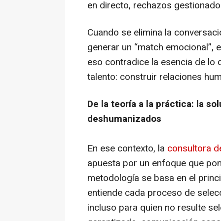
en directo, rechazos gestionado
Cuando se elimina la conversaci
generar un “match emocional”, el
eso contradice la esencia de lo q
talento: construir relaciones hu
De la teoría a la práctica: la 
deshumanizados
En ese contexto, la
consultora de
apuesta por un enfoque que pone
metodología se basa en el princi
entiende cada proceso de selec
incluso para quien no resulte se