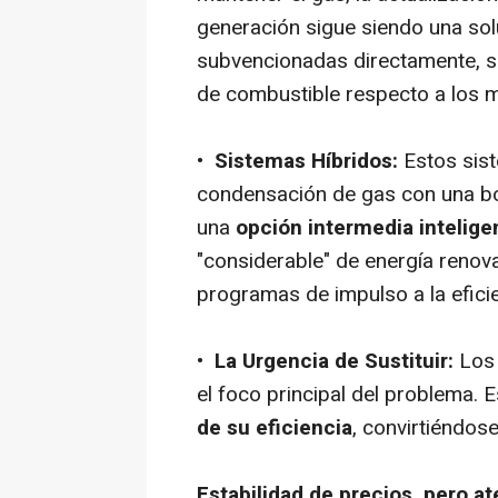
generación sigue siendo una solu
subvencionadas directamente, su
de combustible respecto a los 
•
Sistemas Híbridos:
Estos sis
condensación de gas con una b
una
opción intermedia intelige
"considerable" de energía renova
programas de impulso a la eficie
•
La Urgencia de Sustituir:
Los 
el foco principal del problema. 
de su eficiencia
, convirtiéndos
Estabilidad de precios, pero a