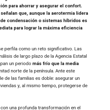
ión para ahorrar y asegurar el confort.
señalan que, aunque la aerotermia lidera
as de condensación o sistemas híbridos es
ediata para lograr la máxima eficiencia
 perfila como un reto significativo. Las
álisis de largo plazo de la Agencia Estatal
ipan un periodo
más frío que la media
mitad norte de la península. Ante este
ble de las familias es doble: asegurar un
iviendas y, al mismo tiempo, protegerse de
e con una profunda transformación en el