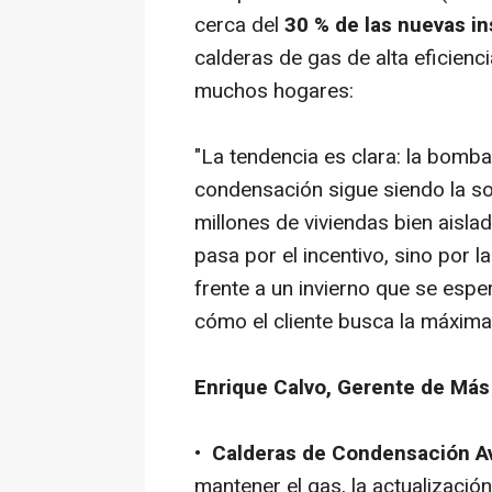
cerca del
30 % de las nuevas i
calderas de gas de alta eficienc
muchos hogares:
"La tendencia es clara: la bomba 
condensación sigue siendo la so
millones de viviendas bien aisla
pasa por el incentivo, sino por l
frente a un invierno que se espe
cómo el cliente busca la máxima 
Enrique Calvo, Gerente de Más
•
Calderas de Condensación A
mantener el gas, la actualizaci