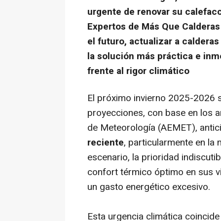
urgente de renovar su calefacc
Expertos de Más Que Calderas 
el futuro, actualizar a calder
la solución más práctica e inm
frente al rigor climático
El próximo invierno 2025-2026 se
proyecciones, con base en los an
de Meteorología (AEMET), antic
reciente
, particularmente en la 
escenario, la prioridad indiscuti
confort térmico óptimo en sus v
un gasto energético excesivo.
Esta urgencia climática coincid