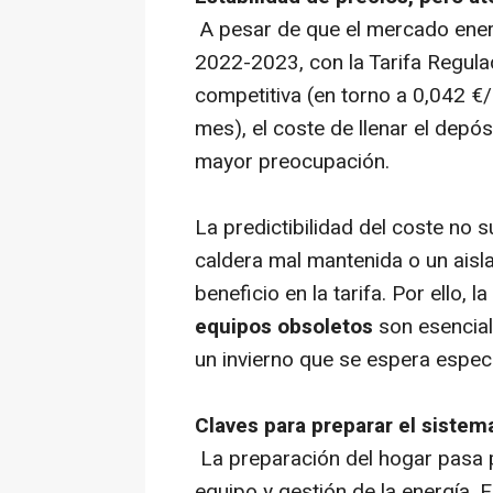
A pesar de que el mercado energ
2022-2023, con la Tarifa Regul
competitiva (en torno a 0,042 €
mes), el coste de llenar el depó
mayor preocupación.
La predictibilidad del coste no s
caldera mal mantenida o un aisl
beneficio en la tarifa. Por ello, 
equipos obsoletos
son esencial
un invierno que se espera espec
Claves para preparar el sistem
La preparación del hogar pasa po
equipo y gestión de la energía. 