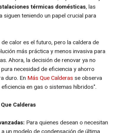
nstalaciones térmicas domésticas
, las
ia siguen teniendo un papel crucial para
de calor es el futuro, pero la caldera de
lución más práctica y menos invasiva para
das. Ahora, la decisión de renovar ya no
a pura necesidad de eficiencia y ahorro
ra duro. En
Más Que Calderas
se observa
eficiencia en gas o sistemas híbridos".
 Que Calderas
vanzadas:
Para quienes desean o necesitan
ón a un modelo de condensación de última