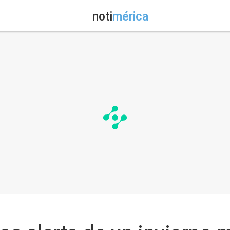
noti
mérica