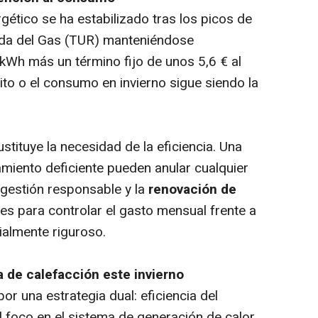
ético se ha estabilizado tras los picos de
ada del Gas (TUR) manteniéndose
/kWh más un término fijo de unos 5,6 € al
sito o el consumo en invierno sigue siendo la
ustituye la necesidad de la eficiencia. Una
amiento deficiente pueden anular cualquier
la gestión responsable y la
renovación de
es para controlar el gasto mensual frente a
ialmente riguroso.
a de calefacción este invierno
r una estrategia dual: eficiencia del
El foco en el sistema de generación de calor