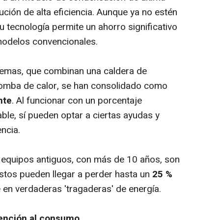
ción de alta eficiencia. Aunque ya no estén
 tecnología permite un ahorro significativo
modelos convencionales.
temas, que combinan una caldera de
omba de calor, se han consolidado como
nte
. Al funcionar con un porcentaje
ble, sí pueden optar a ciertas ayudas y
ncia.
equipos antiguos, con más de 10 años, son
Estos pueden llegar a perder hasta un
25 %
e en verdaderas 'tragaderas' de energía.
tención al consumo