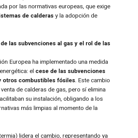
sada por las normativas europeas, que exige
sistemas de calderas
y la adopción de
n de las subvenciones al gas y el rol de las
Unión Europea ha implementado una medida
 energética: el
cese de las subvenciones
y otros combustibles fósiles
. Este cambio
 venta de calderas de gas, pero sí elimina
cilitaban su instalación, obligando a los
rnativas más limpias al momento de la
ermia) lidera el cambio, representando ya