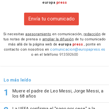
europa
press
Envía tu comunicado
Si necesitas
asesoramiento
en comunicación,
redacción
de
tus notas de prensa o
ampliar la difusión
de tu comunicado
más allá de la página web de
europa
press
, ponte en
contacto con nosotros en
comunicacion@europapress.es
o en el teléfono
913592600
Lo más leído
Muere el padre de Leo Messi, Jorge Messi, a
los 68 años
La UEFA confirma el "pago por cese" a la