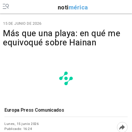
noti
mérica
15 DE JUNIO DE 2026
Más que una playa: en qué me
equivoqué sobre Hainan
Europa Press Comunicados
Lunes, 15 junio 2026
Publicado: 16:24
Abri