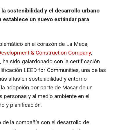
 sostenibilidad y el desarrollo urbano
n establece un nuevo estándar para
mblemático en el corazón de La Meca,
Development & Construction Company
,
 ha sido galardonado con la certificación
lificación LEED for Communities, una de las
más altas en sostenibilidad y entorno
 la adopción por parte de Masar de un
as personas y al medio ambiente en el
o y planificación.
o de la compañía con el desarrollo de