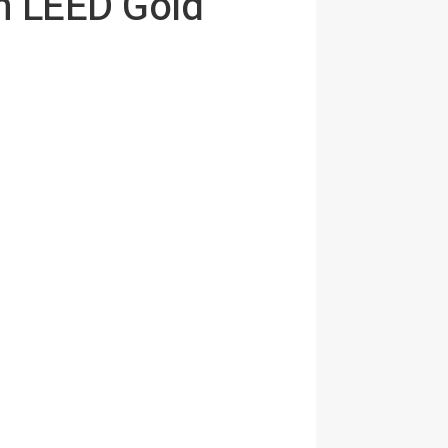
ón LEED Gold