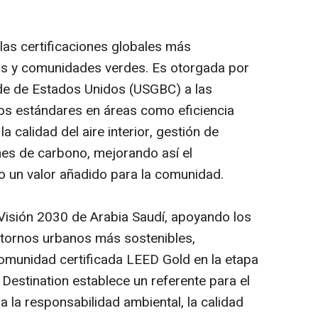
las certificaciones globales más
ios y comunidades verdes. Es otorgada por
de de Estados Unidos (USGBC) a las
tos estándares en áreas como eficiencia
a calidad del aire interior, gestión de
es de carbono, mejorando así el
 un valor añadido para la comunidad.
a Visión 2030 de Arabia Saudí, apoyando los
ntornos urbanos más sostenibles,
omunidad certificada LEED Gold en la etapa
 Destination establece un referente para el
a la responsabilidad ambiental, la calidad