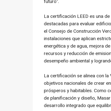
futuro".
La certificación LEED es una de 
destacadas para evaluar edific
el Consejo de Construcción Ver
instalaciones que aplican estric
energética y de agua, mejora de l
recursos y reducción de emision
desempeño ambiental y logrando
La certificación se alinea con l
objetivos nacionales de crear e
prósperos y habitables. Como c
de planificación y diseño, Masar
desarrollo integrado que equilibr