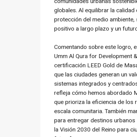
comunidades urbanas sostenible
globales. Al equilibrar la calidad
protección del medio ambiente, 
positivo a largo plazo y un futu
Comentando sobre este logro, el 
Umm Al Qura for Development & 
certificación LEED Gold de Masa
que las ciudades generan un va
sistemas integrados y centrados
refleja cómo hemos abordado M
que prioriza la eficiencia de los 
escala comunitaria. También mar
para entregar destinos urbanos 
la Visión 2030 del Reino para c