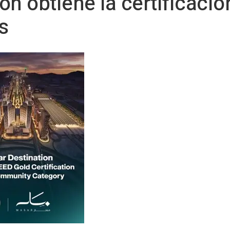
on obtiene la certificaci
s