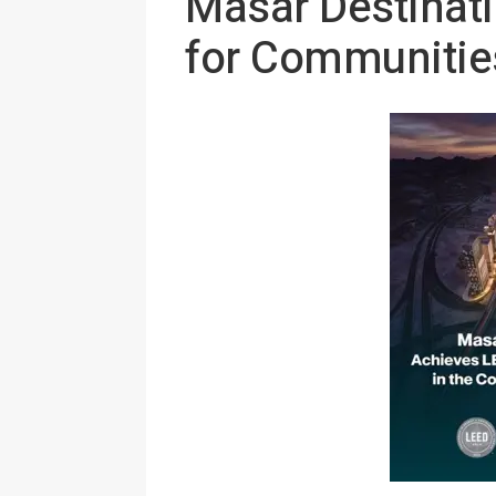
Masar Destinati
for Communitie