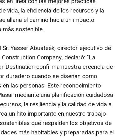
s en línea con las mejores prácticas
 de vida, la eficiencia de los recursos y la
se allana el camino hacia un impacto
ro más sostenible.
Sr. Yasser Abuateek, director ejecutivo de
Construction Company, declaró: "La
r Destination confirma nuestra creencia de
lor duradero cuando se diseñan como
 en las personas. Este reconocimiento
asar mediante una planificación cuidadosa
recursos, la resiliencia y la calidad de vida a
ca un hito importante en nuestro trabajo
sostenibles que respalden los objetivos de
iudades más habitables y preparadas para el