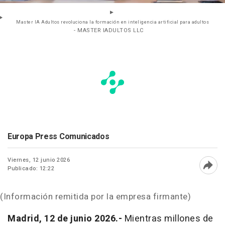
Master IA Adultos revoluciona la formación en inteligencia artificial para adultos
- MASTER IADULTOS LLC
Europa Press Comunicados
Viernes, 12 junio 2026
Publicado: 12:22
Abri
(Información remitida por la empresa firmante)
Madrid, 12 de junio 2026.-
Mientras millones de