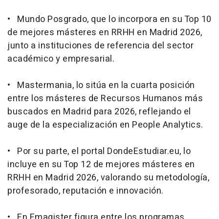
• Mundo Posgrado, que lo incorpora en su Top 10
de mejores másteres en RRHH en Madrid 2026,
junto a instituciones de referencia del sector
académico y empresarial.
• Mastermania, lo sitúa en la cuarta posición
entre los másteres de Recursos Humanos más
buscados en Madrid para 2026, reflejando el
auge de la especialización en People Analytics.
• Por su parte, el portal DondeEstudiar.eu, lo
incluye en su Top 12 de mejores másteres en
RRHH en Madrid 2026, valorando su metodología,
profesorado, reputación e innovación.
• En Emagister figura entre los programas