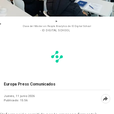
Clase del Máster en People Analytics de ID Digital School
- ID DIGITAL SCHOOL
Europa Press Comunicados
Jueves, 11 junio 2026
Publicado: 15:56
Abri