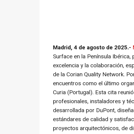
Madrid, 4 de agosto de 2025.-
Surface en la Península Ibérica, 
excelencia y la colaboración, es
de la Corian Quality Network. Po
encuentros como el último orga
Curia (Portugal). Esta cita reun
profesionales, instaladores y t
desarrollada por DuPont, diseña
estándares de calidad y satisfac
proyectos arquitectónicos, de d