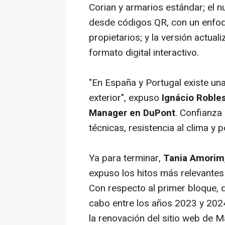
Corian y armarios estándar; el n
desde códigos QR, con un enfoqu
propietarios; y la versión actua
formato digital interactivo.
"En España y Portugal existe un
exterior", expuso
Ignácio Robles
Manager en DuPont
. Confianza
técnicas, resistencia al clima y p
Ya para terminar,
Tania Amorim,
expuso los hitos más relevantes 
Con respecto al primer bloque, 
cabo entre los años 2023 y 2024
la renovación del sitio web de M