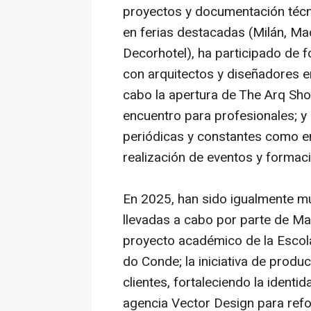
proyectos y documentación técn
en ferias destacadas (Milán, Mad
Decorhotel), ha participado de 
con arquitectos y diseñadores e
cabo la apertura de The Arq S
encuentro para profesionales; y
periódicas y constantes como en
realización de eventos y formac
En 2025, han sido igualmente m
llevadas a cabo por parte de Ma
proyecto académico de la Escola
do Conde; la iniciativa de produ
clientes, fortaleciendo la identi
agencia Vector Design para refor