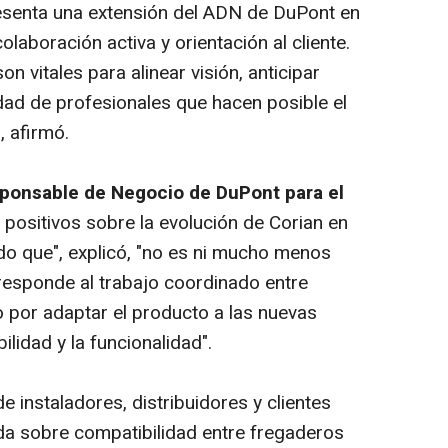
resenta una extensión del ADN de DuPont en
olaboración activa y orientación al cliente.
 vitales para alinear visión, anticipar
dad de profesionales que hacen posible el
, afirmó.
sponsable de Negocio de DuPont para el
 positivos sobre la evolución de Corian en
do que", explicó, "no es ni mucho menos
 responde al trabajo coordinado entre
o por adaptar el producto a las nuevas
ilidad y la funcionalidad".
de instaladores, distribuidores y clientes
ida sobre compatibilidad entre fregaderos