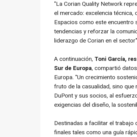
"La Corian Quality Network rep
el mercado: excelencia técnica, c
Espacios como este encuentro son
tendencias y reforzar la comuni
liderazgo de Corian en el sector"
A continuación,
Toni García, re
Sur de Europa
, compartió datos
Europa. "Un crecimiento sosteni
fruto de la casualidad, sino que
DuPont y sus socios, al esfuerz
exigencias del diseño, la sostenib
Destinadas a facilitar el trabajo 
finales tales como una guía ráp