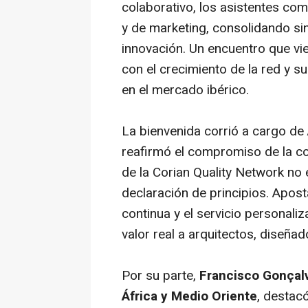
colaborativo, los asistentes co
y de marketing, consolidando sin
innovación. Un encuentro que vi
con el crecimiento de la red y 
en el mercado ibérico.
La bienvenida corrió a cargo de
reafirmó el compromiso de la co
de la Corian Quality Network no 
declaración de principios. Apos
continua y el servicio personal
valor real a arquitectos, diseñado
Por su parte,
Francisco Gonçalv
África y Medio Oriente
, destac