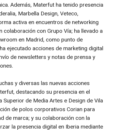
ica. Además, Materfut ha tenido presencia
eralia, Marbella Design, Veteco,
forma activa en encuentros de networking
n colaboración con Grupo Vía; ha llevado a
howroom en Madrid, como punto de
 ha ejecutado acciones de marketing digital
vío de newsletters y notas de prensa y
iones.
uchas y diversas las nuevas acciones
terfut, destacando su presencia en el
 Superior de Media Artes e Design de Vila
cción de polos corporativos Corian para
dad de marca; y su colaboración con la
zar la presencia digital en Iberia mediante