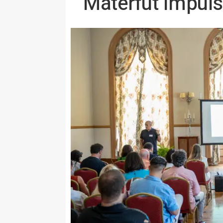
Materfut impuls