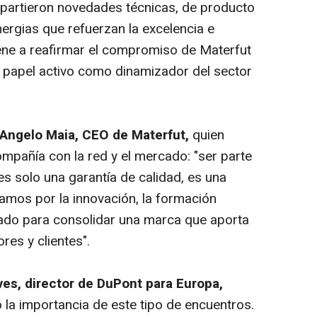
mpartieron novedades técnicas, de producto
ergias que refuerzan la excelencia e
ene a reafirmar el compromiso de Materfut
su papel activo como dinamizador del sector
Angelo Maia, CEO de Materfut,
quien
mpañía con la red y el mercado: "ser parte
es solo una garantía de calidad, es una
tamos por la innovación, la formación
izado para consolidar una marca que aporta
res y clientes".
es, director de DuPont para Europa,
ó la importancia de este tipo de encuentros.