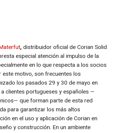
Materfut
,
distribuidor oficial de Corian Solid
presta especial atención al impulso de la
pecialmente en lo que respecta a los socios
r este motivo, son frecuentes los
nizado los pasados 29 y 30 de mayo en
ió a clientes portugueses y españoles —
écnicos— que forman parte de esta red
da para garantizar los más altos
ción en el uso y aplicación de Corian en
iseño y construcción. En un ambiente