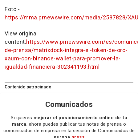
Foto -
https://mma.prnewswire.com/media/2587828/XAU
View original
content:
https://www.prnewswire.com/es/comunic
de-prensa/matrixdock-integra-el-token-de-oro-
xaum-con-binance-wallet-para-promover-la-
igualdad-financiera-302341193.html
Contenido patrocinado
Comunicados
Si quieres
mejorar el posicionamiento online de tu
marca
, ahora puedes publicar tus notas de prensa o
comunicados de empresa en la sección de Comunicados de
europa
press