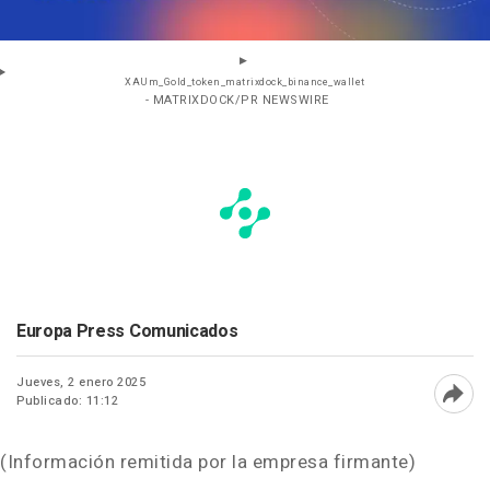
XAUm_Gold_token_matrixdock_binance_wallet
- MATRIXDOCK/PR NEWSWIRE
Europa Press Comunicados
Jueves, 2 enero 2025
Publicado: 11:12
Abri
(Información remitida por la empresa firmante)