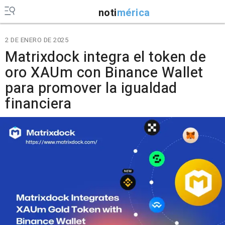
noti
mérica
2 DE ENERO DE 2025
Matrixdock integra el token de
oro XAUm con Binance Wallet
para promover la igualdad
financiera