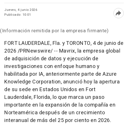
Jueves, 4 junio 2026
Publicado: 10:01
Abri
(Información remitida por la empresa firmante)
FORT LAUDERDALE, Fla. y TORONTO
,
4 de junio de
2026
/PRNewswire/ -- Mavrix, la empresa global
de adquisición de datos y ejecución de
investigaciones con enfoque humano y
habilitada por IA, anteriormente parte de Azure
Knowledge Corporation, anunció hoy la apertura
de su sede en Estados Unidos en Fort
Lauderdale, Florida, lo que marca un paso
importante en la expansión de la compañía en
Norteamérica después de un crecimiento
interanual de más del 25 por ciento en 2026.