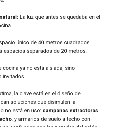
natural:
La luz que antes se quedaba en el
cina.
spacio único de 40 metros cuadrados
s espacios separados de 20 metros.
cocina ya no está aislada, sino
s invitados.
tima, la clave está en el diseño del
uscan soluciones que disimulen la
do no está en uso:
campanas extractoras
techo
, y armarios de suelo a techo con