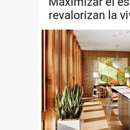
Maximizar el es
revalorizan la