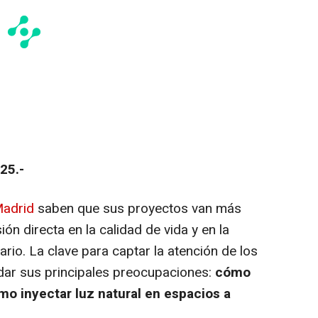
25.-
Madrid
saben que sus proyectos van más
sión directa en la calidad de vida y en la
iario. La clave para captar la atención de los
rdar sus principales preocupaciones:
cómo
o inyectar luz natural en espacios a