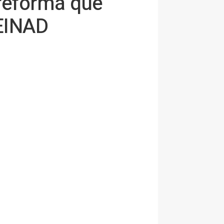
 reforma que
LEINAD