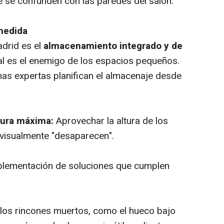
que se confunden con las paredes del salón.
medida
drid es el
almacenamiento integrado y de
ual es el enemigo de los espacios pequeños.
mas expertas planifican el almacenaje desde
tura máxima:
Aprovechar la altura de los
 visualmente "desaparecen".
lementación de soluciones que cumplen
 los rincones muertos, como el hueco bajo