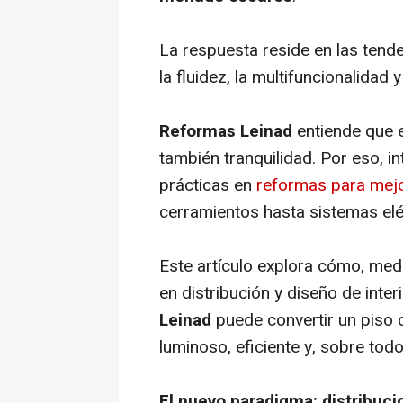
La respuesta reside en las tend
la fluidez, la multifuncionalidad 
Reformas Leinad
entiende que e
también tranquilidad. Por eso, 
prácticas en
reformas para mejo
cerramientos hasta sistemas elé
Este artículo explora cómo, medi
en distribución y diseño de inte
Leinad
puede convertir un piso 
luminoso, eficiente y, sobre tod
El nuevo paradigma: distribucio