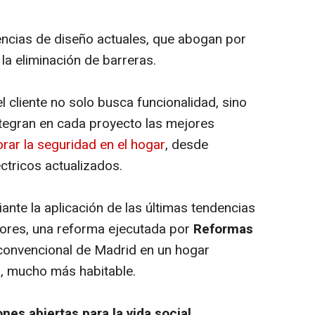
encias de diseño actuales, que abogan por
y la eliminación de barreras.
l cliente no solo busca funcionalidad, sino
integran en cada proyecto las mejores
rar la seguridad en el hogar
, desde
ctricos actualizados.
ante la aplicación de las últimas tendencias
riores, una reforma ejecutada por
Reformas
convencional de Madrid en un hogar
o, mucho más habitable.
nes abiertas para la vida social