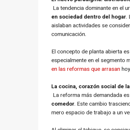
La tendencia dominante en el ur
en sociedad dentro del hogar
.
aislaban actividades se consider
comunicación.
El concepto de planta abierta e
especialmente en el segmento me
en las reformas que arrasan
hoy
La cocina, corazón social de la
La reforma más demandada es
comedor
. Este cambio trasciend
mero espacio de trabajo a un ve
Al eliminar el tabique, se consigu