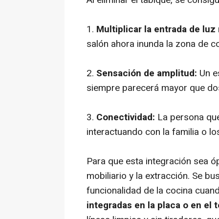
1.
Multiplicar la entrada de luz 
salón ahora inunda la zona de co
2.
Sensación de amplitud:
Un e
siempre parecerá mayor que do
3.
Conectividad:
La persona que 
interactuando con la familia o lo
Para que esta integración sea óp
mobiliario y la extracción. Se b
funcionalidad de la cocina cuan
integradas en la placa o en el 