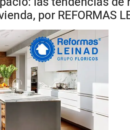
pacio: las tendencias de
 vivienda, por REFORMAS 