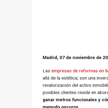
Madrid, 07 de noviembre de 20
Las
empresas de reformas en 
allá de la estética; son una inver
revalorización del activo inmobil
posibles clientes reside en abo
ganar metros funcionales y cóm
menudo oscuros
.