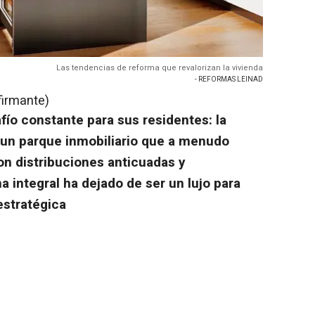
Las tendencias de reforma que revalorizan la vivienda
- REFORMAS LEINAD
firmante)
fío constante para sus residentes: la
 un parque inmobiliario que a menudo
on distribuciones anticuadas y
ma integral ha dejado de ser un lujo para
estratégica