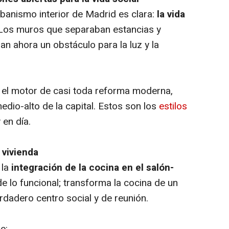
banismo interior de Madrid es clara:
la vida
 Los muros que separaban estancias y
an ahora un obstáculo para la luz y la
s el motor de casi toda reforma moderna,
dio-alto de la capital. Estos son los
estilos
 en día.
 vivienda
 la
integración de la cocina en el salón-
e lo funcional; transforma la cocina de un
rdadero centro social y de reunión.
e: