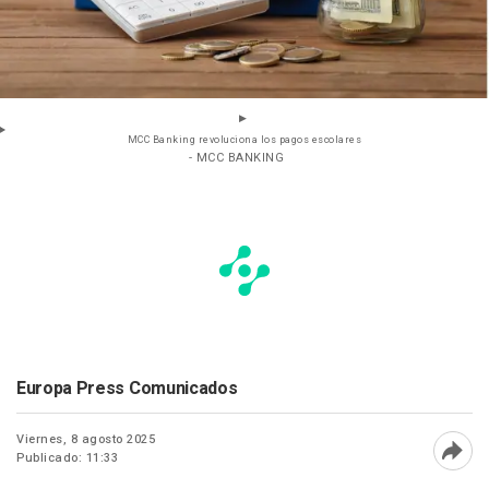
MCC Banking revoluciona los pagos escolares
- MCC BANKING
Europa Press Comunicados
Viernes, 8 agosto 2025
Publicado: 11:33
Abri