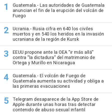
Guatemala.- Las autoridades de Guatemala
anuncian el fin de la erupción del volcán de
Fuego
Ucrania.- Rusia cifra en 640 los civiles
muertos y en 540 los heridos en la invasión
ucraniana de la región de Kursk
EEUU propone ante la OEA "ir más allá"
contra "la dictadura" del matrimonio de
Ortega y Murillo en Nicaragua
Guatemala.- El volcán de Fuego de
Guatemala aumenta su actividad y obliga a
las primeras evacuaciones
Telegram desaparece de la App Store de
Apple durante unas horas tras detectar
contenido de abuso sexual infantil