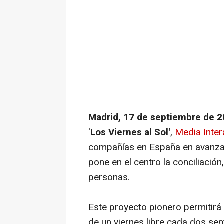
Madrid, 17 de septiembre de 
'
Los Viernes al Sol'
,
Media Inter
compañías en España en avanzar 
pone en el centro la conciliación,
personas.
Este proyecto pionero permitirá
de un viernes libre cada dos sema