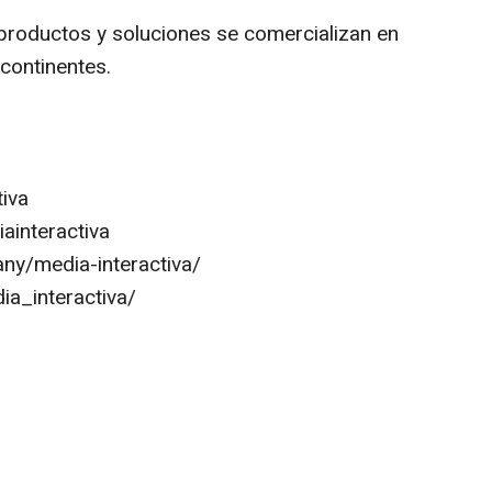
 productos y soluciones se comercializan en
continentes.
ctiva
ainteractiva
any/media-interactiva/
a_interactiva/