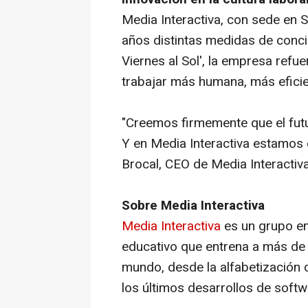
Media Interactiva, con sede en S
años distintas medidas de concili
Viernes al Sol', la empresa ref
trabajar más humana, más eficie
"Creemos firmemente que el futu
Y en Media Interactiva estamos 
Brocal, CEO de Media Interactiva
Sobre Media Interactiva
Media Interactiva
es un grupo em
educativo que entrena a más de 
mundo, desde la alfabetización d
los últimos desarrollos de sof