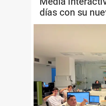
Media Interacti
días con su nuev