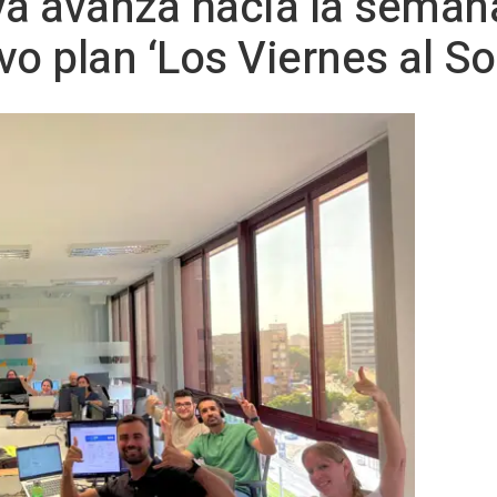
va avanza hacia la semana
o plan ‘Los Viernes al Sol