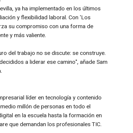
evilla, ya ha implementado en los últimos
ación y flexibilidad laboral. Con 'Los
uerza su compromiso con una forma de
nte y más valiente.
ro del trabajo no se discute: se construye.
decididos a liderar ese camino", añade Sam
.
presarial líder en tecnología y contenido
medio millón de personas en todo el
igital en la escuela hasta la formación en
tware que demandan los profesionales TIC.