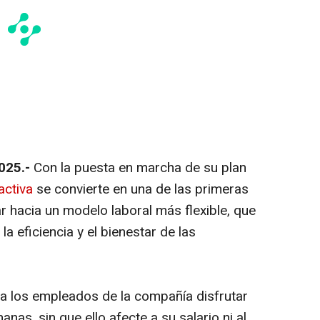
2025.-
Con la puesta en marcha de su plan
activa
se convierte en una de las primeras
hacia un modelo laboral más flexible, que
 la eficiencia y el bienestar de las
 a los empleados de la compañía disfrutar
nas, sin que ello afecte a su salario ni al