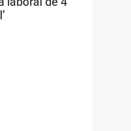
 laboral de 4
’