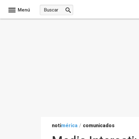
Menú
noti
mérica
/
comunicados