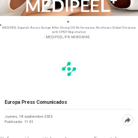
MEDIPEEL Expands Across Europe After Strong CIS Performance, Reinforces Global Presence
with CPNP Registration
- MEDIPEEL/PR NEWSWIRE
Europa Press Comunicados
Jueves, 18 septiembre 2025
Publicado: 11:01
Abri