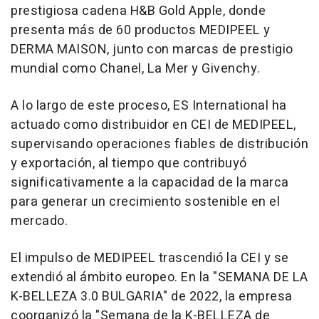
prestigiosa cadena H&B Gold Apple, donde
presenta más de 60 productos MEDIPEEL y
DERMA MAISON, junto con marcas de prestigio
mundial como Chanel, La Mer y Givenchy.
A lo largo de este proceso, ES International ha
actuado como distribuidor en CEI de MEDIPEEL,
supervisando operaciones fiables de distribución
y exportación, al tiempo que contribuyó
significativamente a la capacidad de la marca
para generar un crecimiento sostenible en el
mercado.
El impulso de MEDIPEEL trascendió la CEI y se
extendió al ámbito europeo. En la "SEMANA DE LA
K-BELLEZA 3.0
BULGARIA
" de 2022, la empresa
coorganizó la "Semana de la K-BELLEZA de