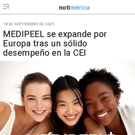
noti
mérica
18 DE SEPTIEMBRE DE 2025
MEDIPEEL se expande por
Europa tras un sólido
desempeño en la CEI