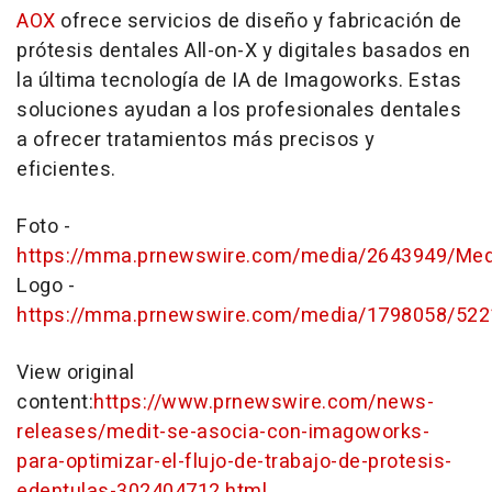
AOX
ofrece servicios de diseño y fabricación de
prótesis dentales All-on-X y digitales basados en
la última tecnología de IA de Imagoworks. Estas
soluciones ayudan a los profesionales dentales
a ofrecer tratamientos más precisos y
eficientes.
Foto -
https://mma.prnewswire.com/media/2643949/Med
Logo -
https://mma.prnewswire.com/media/1798058/52
View original
content:
https://www.prnewswire.com/news-
releases/medit-se-asocia-con-imagoworks-
para-optimizar-el-flujo-de-trabajo-de-protesis-
edentulas-302404712.html