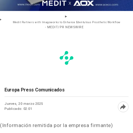
Medit Partners with Imagoworks to Enhance Edentulous Prosthetic Workflow
- MEDIT/PR NEWSWIRE
Europa Press Comunicados
Jueves, 20 marzo 2025
Publicado: 02:01
Abri
(Información remitida por la empresa firmante)