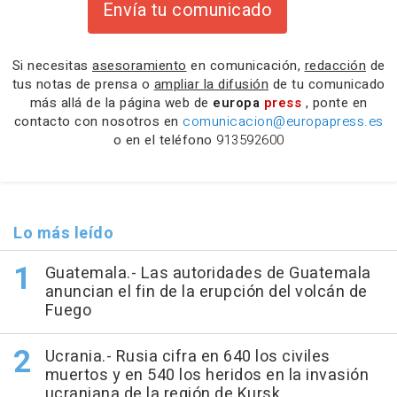
Envía tu comunicado
Si necesitas
asesoramiento
en comunicación,
redacción
de
tus notas de prensa o
ampliar la difusión
de tu comunicado
más allá de la página web de
europa
press
, ponte en
contacto con nosotros en
comunicacion@europapress.es
o en el teléfono
913592600
Lo más leído
Guatemala.- Las autoridades de Guatemala
anuncian el fin de la erupción del volcán de
Fuego
Ucrania.- Rusia cifra en 640 los civiles
muertos y en 540 los heridos en la invasión
ucraniana de la región de Kursk